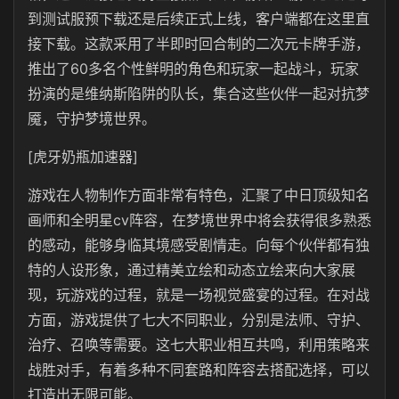
到测试服预下载还是后续正式上线，客户端都在这里直
接下载。这款采用了半即时回合制的二次元卡牌手游，
推出了60多名个性鲜明的角色和玩家一起战斗，玩家
扮演的是维纳斯陷阱的队长，集合这些伙伴一起对抗梦
魇，守护梦境世界。
[虎牙奶瓶加速器]
游戏在人物制作方面非常有特色，汇聚了中日顶级知名
画师和全明星cv阵容，在梦境世界中将会获得很多熟悉
的感动，能够身临其境感受剧情走。向每个伙伴都有独
特的人设形象，通过精美立绘和动态立绘来向大家展
现，玩游戏的过程，就是一场视觉盛宴的过程。在对战
方面，游戏提供了七大不同职业，分别是法师、守护、
治疗、召唤等需要。这七大职业相互共鸣，利用策略来
战胜对手，有着多种不同套路和阵容去搭配选择，可以
打造出无限可能。