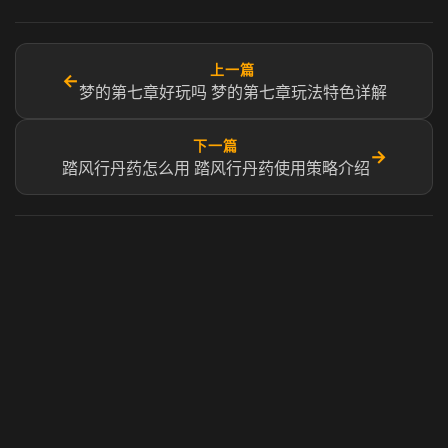
上一篇
←
梦的第七章好玩吗 梦的第七章玩法特色详解
下一篇
→
踏风行丹药怎么用 踏风行丹药使用策略介绍