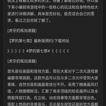
玩法上有着比较多的关注，想要了解是否好玩。所以接
下来小编就将游戏中的一些核心的玩法和自身特色给大
家进行详细讲解，具体是否好玩，能否适合自己的需
求，看过之后也就了解了。
[虎牙奶瓶加速器]
【梦的第七章】最新版预约/下载地址
》》》》》#梦的第七章#《《《《《
[虎牙奶瓶加速器]
首先是在画面和音效方面，现在大家对于二次元游戏普
遍都非常挑剔，这款作品可以在众多二次元中受到大家
青睐，自然也是和画面音效分不开。采用了精美画风打
造，人物建模鲜活，汇聚了很多顶级的知名画师以及全
明星阵容打造。在立绘、动态效果等方面都非常出色，
搭配上悠扬的背景音乐，无论是在视觉还是听觉方面都