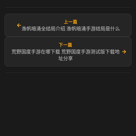
上一篇
←
渔帆暗涌全结局介绍 渔帆暗涌手游结局是什么
下一篇
→
荒野国度手游在哪下载 荒野国度手游测试版下载地
址分享