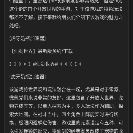
们碰面了，虽然这个IP很多朋友都非常熟悉，但是作为
这个IP的首个开放世界的手游，对于该游戏的特色玩法
都还不了解，接下来就给朋友们介绍下该游戏的魅力之
处吧。
[虎牙奶瓶加速器]
【仙剑世界】最新版预约/下载
》》》》》#仙剑世界#《《《《《
[虎牙奶瓶加速器]
该游戏将世界观和玩法融合在一起，尤其是对于零氪、
微氪党们来说非常的友好，这里包含了开放大世界，宠
物养成等等，以单人探索为主，多人玩法作为辅助，探
索大地图。在战斗当中，四个角色上阵能实时进行切
换，极限闪避躲避伤害，游戏里的元素设定有五种，可
以引发连锁的反应，将仙剑的经典御灵改成了宠物的收