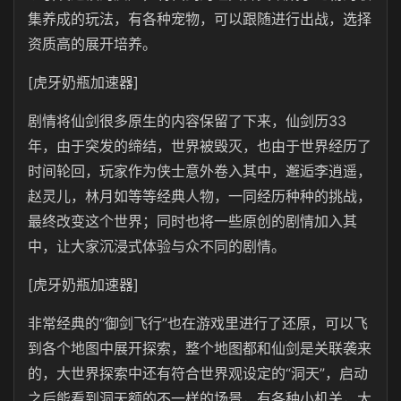
集养成的玩法，有各种宠物，可以跟随进行出战，选择
资质高的展开培养。
[虎牙奶瓶加速器]
剧情将仙剑很多原生的内容保留了下来，仙剑历33
年，由于突发的缔结，世界被毁灭，也由于世界经历了
时间轮回，玩家作为侠士意外卷入其中，邂逅李逍遥，
赵灵儿，林月如等等经典人物，一同经历种种的挑战，
最终改变这个世界；同时也将一些原创的剧情加入其
中，让大家沉浸式体验与众不同的剧情。
[虎牙奶瓶加速器]
非常经典的“御剑飞行”也在游戏里进行了还原，可以飞
到各个地图中展开探索，整个地图都和仙剑是关联袭来
的，大世界探索中还有符合世界观设定的“洞天”，启动
之后能看到洞天额的不一样的场景，有各种小机关，大