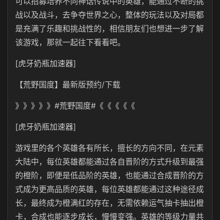
可以招募培养不同神话传说中的英雄，能通过不断的挑
战以及战斗，去争夺世界之心，整体的玩法以及对局都
是充满了乐趣和挑战性的，相信朋友们也想进一步了解
该游戏，那就一起往下看看吧。
[虎牙奶瓶加速器]
【荒野国度】最新版预约/下载
》》》》》#荒野国度#《《《《《
[虎牙奶瓶加速器]
游戏里的各个英雄各有所长，擅长的方向不同，在元素
大陆中，每位英雄都能通过各自晋阶的方式升级到最强
的橙阶，即便是低品阶的英雄，也能通过合成晋阶的方
式成为更高品质的英雄，每位英雄都能通过这种途径成
长，最终成为橙满红的存在，无需依赖运气抽卡抽出橙
卡，合成也能逐步成长，慢慢变强。英雄的等级力量共