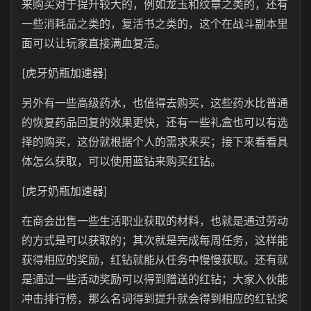
来购买对于提升较大的，例如龙玉和纹章之类的，还有
一些消耗品之类的，复活书之类的，这个在战斗副本里
面可以让玩家直接满血复活。
[虎牙奶瓶加速器]
另外有一些高级药水，也值得去购买，这些药水比普通
的恢复药品回复的效果更快，还有一些礼盒也可以有选
择的购买，这份就根据个人的需求来买；接下来看看具
体怎么获取，可以使用蓝钻来购买红钻。
[虎牙奶瓶加速器]
在商会出售一些生活职业获取的材料，也就是通过劳动
的方式是可以获取的；其次就是完成每周任务，这样能
获得相应的奖励，红钻就能从任务中慢慢获取。还有就
是通过一些活动奖励可以得到赠送的红钻；大家入伙能
冲击排行榜，那么名词得到提升就会得到相应的红钻奖