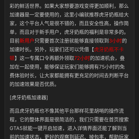
彩的鲜活世界。如果大家想要游戏变得更加顺利，那么
加速器是一定要使用的，这里小编就推荐虎牙奶瓶给大
家，这个平台人气是很不错的，而且安全性高，操作简
单，而且对于新手用户，虎牙奶瓶的福利是非常多的。
目前
新用户
只需要首次注册就能够直接领取到
3小时
的
加速时长。另外，玩家们还可以凭借【
虎牙奶瓶不卡
顿
】这一专属口令再额外领取
72小时
的加速机会，叠
加在一起使用，能够保证玩家们能够拥有75小时的免
费体验时长，让大家都能拥有更充足的时间去判断平台
的加速效果是否优质。
[虎牙奶瓶加速器]
而且虎牙奶瓶也不像其他平台那样花里胡哨的操作流
程，它的整体界面是很简洁的，我们只需要在首页搜索
GTA5就能一键开启加速，进入详情界面还能了解到当
前的加速状态，更好的观察到延迟、掉包率，帮助玩家