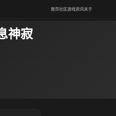
首页
社区
游戏资讯
关于
息神寂