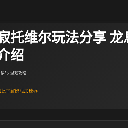
寂托维尔玩法分享 龙
介绍
 阅读
🏷 游戏攻略
 点此了解奶瓶加速器