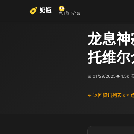
奶瓶
虎牙旗下产品
龙息神
托维尔
📅 01/29/2025
👁 1.5k
← 返回资讯列表
👉