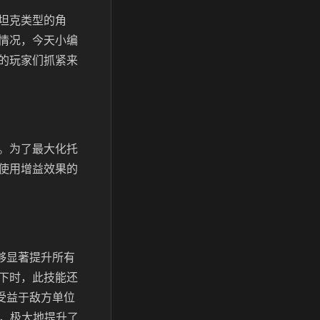
坦克类型的角
情况，今天小编
的玩家们抓紧来
。为了最大化托
使用增益效果的
够显著提升所有
下时，此技能还
受益于敌方单位
次，极大地提升了