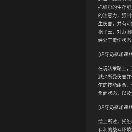
托维尔的生存能
的注意力，强制
生伤害，并有可
孢子云，对范围
经处于毒伤状态
[虎牙奶瓶加速器
在玩法策略上，
减少所受伤害并
尔的技能组合，
负面状态，以及
[虎牙奶瓶加速器
综上所述，托维
有利的战斗环境