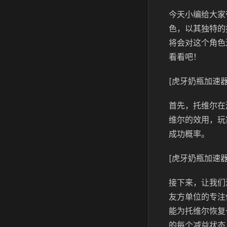
今天小编给大家
色，以其独特的
将会对这个角色
看看吧！
[虎牙奶瓶加速器
首先，托维尔在
维尔的效用，玩
成功概率。
[虎牙奶瓶加速器
接下来，让我们
友方单位的专注
能为托维尔恢复
的每个减益状态