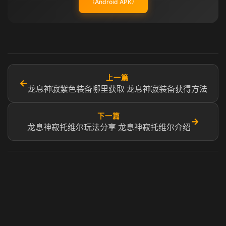
（Android APK）
上一篇
←
龙息神寂紫色装备哪里获取 龙息神寂装备获得方法
下一篇
→
龙息神寂托维尔玩法分享 龙息神寂托维尔介绍