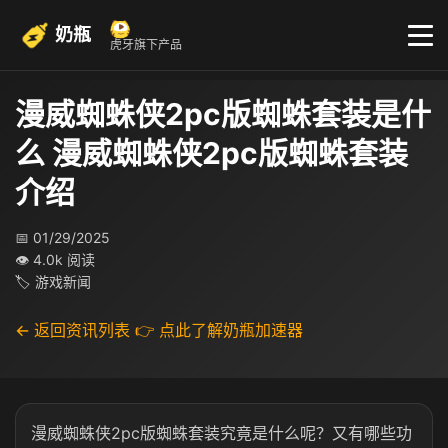
奶瓶
虎牙旗下产品
漫威蜘蛛侠2pc版蜘蛛套装是什
么 漫威蜘蛛侠2pc版蜘蛛套装
介绍
📅 01/29/2025
👁 4.0k 阅读
🏷 游戏新闻
← 返回资讯列表
👉 点此了解奶瓶加速器
漫威蜘蛛侠2pc版蜘蛛套装究竟是什么呢？又有哪些功