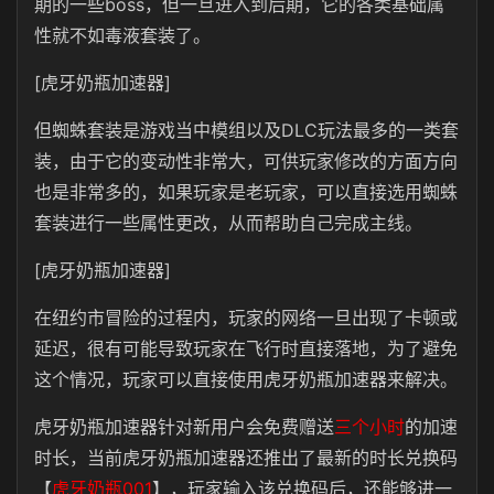
期的一些boss，但一旦进入到后期，它的各类基础属
性就不如毒液套装了。
[虎牙奶瓶加速器]
但蜘蛛套装是游戏当中模组以及DLC玩法最多的一类套
装，由于它的变动性非常大，可供玩家修改的方面方向
也是非常多的，如果玩家是老玩家，可以直接选用蜘蛛
套装进行一些属性更改，从而帮助自己完成主线。
[虎牙奶瓶加速器]
在纽约市冒险的过程内，玩家的网络一旦出现了卡顿或
延迟，很有可能导致玩家在飞行时直接落地，为了避免
这个情况，玩家可以直接使用虎牙奶瓶加速器来解决。
虎牙奶瓶加速器针对新用户会免费赠送
三个小时
的加速
时长，当前虎牙奶瓶加速器还推出了最新的时长兑换码
【
虎牙奶瓶001
】，玩家输入该兑换码后，还能够进一