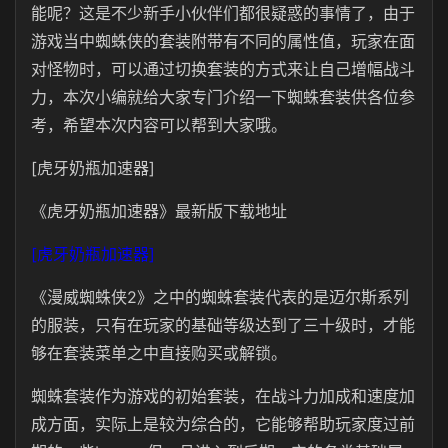
能呢？这是不少新手小伙伴们都很疑惑的事情了，由于
游戏当中蜘蛛侠的套装附带有不同的属性值，玩家在面
对怪物时，可以通过切换套装的方式来让自己增幅战斗
力，本次小编就给大家专门介绍一下蜘蛛套装供各位参
考，希望本次内容可以帮到大家哦。
[虎牙奶瓶加速器]
《虎牙奶瓶加速器》最新版下载地址
[虎牙奶瓶加速器]
《漫威蜘蛛侠2》之中的蜘蛛套装代表的是迈尔斯系列
的服装，只有在玩家的基础等级达到了三十级时，才能
够在套装菜单之中直接购买或解锁。
蜘蛛套装作为游戏的初始套装，在战斗力加成和速度加
成方面，实际上是较为综合的，它能够帮助玩家度过前