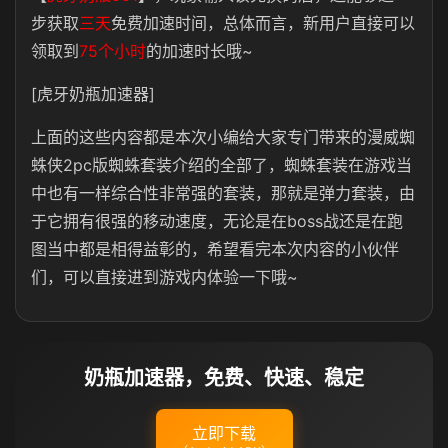
步获取
三天
免费加速时间，总体而言，新用户直接可以
领取到
75个小时
的加速时长哦~
[虎牙奶瓶加速器]
上面的这些内容都是本次小编给大家专门带来的漫威蜘
蛛侠2pc版蜘蛛套装介绍的全部了，蜘蛛套装在游戏当
中也有一样综合性非常强的套装，那就是弹力套装，由
于它拥有很强的移动速度，无论是在boss战还是在跑
图当中都是相得益彰的，希望看完本次内容的小伙伴
们，可以直接进到游戏内体验一下哦~
奶瓶加速器，免费、快速、稳定
立即下载