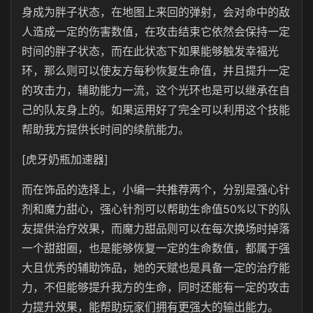
身成为胖子状态，在地图上来回的弹射，会对命中的敌
人造成一定的伤害数值，在攻击结束它依然会保持一定
时间的胖子状态，而在此状态下如果能够触发幸福光
环，那么则可以使友方每秒恢复生命值，并且提升一定
的攻击力，辅助能力一流，这个光环也是可以继承在自
己的队友身上的。如果运用好了完全可以利用这个技能
帮助我方提供长时间的续航能力。
[虎牙奶瓶加速器]
而在饰品的选择上，小编一共推荐两个，分别是强心针
剂和魔力甜心，强心针剂可以帮助生命值50%以下的队
友提供治疗效果，而魔力甜品则可以在每次换场时掉落
一个甜甜圈，也是能够恢复一定的生命数值，都属于强
大且优秀的辅助饰品，她的天赋也是具备一定的治疗能
力，不但能够提升我方的生命，同时还能有一定的攻击
力提升效果，能帮助玩家们拥有更强大的输出能力。