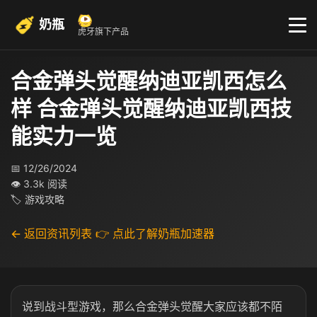
奶瓶
虎牙旗下产品
合金弹头觉醒纳迪亚凯西怎么
样 合金弹头觉醒纳迪亚凯西技
能实力一览
📅 12/26/2024
👁 3.3k 阅读
🏷 游戏攻略
← 返回资讯列表
👉 点此了解奶瓶加速器
说到战斗型游戏，那么合金弹头觉醒大家应该都不陌