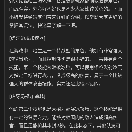
弹头觉醒哈兰怎么样？它是很多玩家都抽取道德角色，
而战斗实力究竟好不好也是不少人家比较关心的。下面
小编就将给玩家们带来详细的介绍，以帮助大家更好的
掌握其玩法，快这里了解一下吧。
[虎牙奶瓶加速器]
在游戏中，哈兰是一个特战型的角色，他拥有非常强大
的输出能力，而且控制性也是很不错的。一共拥有两个
技能，第一个技能为砸破冰锤，可以使用猎枪发射冷气
对指定目标进行攻击，造成极高的伤害，属于一个比较
强大的群体攻击技能，实力还是比较不错的。
[虎牙奶瓶加速器]
他的第二个技能也是大招为霜暴冰攻场，这个技能是拥
有一定的狂暴之力，能够对范围内的敌人造成超高伤
害，而且还能将其冰封2秒。在此状态下，其他队友可