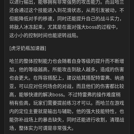
以进行输出，能够拥有非常强势的攻击能力。而且哈兰
还会通过这个技能进入到花滑状态，从而引发被动，不
但能降低对手的移速，同时还能提升自己的战斗实力，
将敌人冰冻起来，尤其是在面对强大boss的过程中，
这小小的控制时间也能逆转战局。
[虎牙奶瓶加速器]
哈兰的整体控制能力也会随着自身等级的提升而不断增
加，他的等级越高，所能攻击到敌人越多，造成的伤害
也会更大。在阵容搭配上，建议给其搭配特雷弗、纳迪
亚，可以应对任何场合的对战，而且他们的伤害都比较
高，能够快速的解决boss。不过特雷弗的操作难度稍
稍有些高，玩家们需要提前练习才可以。而哈兰在游戏
内的定位主要就是输出与辅助，他的强大技能特性，也
能弥补战场上的暴击缺失，同时还能进行收割，清理战
场，整体实力可谓是非常强大。