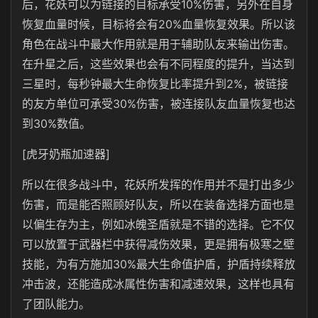
后，花妖可以为链接的目标承受10%伤害，另外在自身
恢复血量时候，目标将会有20%血量恢复效果。所以该
角色在战斗中最大作用就是用于辅助队友来输出伤害。
在升星之后，这些效果也会有不同程度的提升，当达到
三星时，每秒钟最大生命恢复比率提升到2%，被链接
的友方单位可承受30%伤害，被连接队友血量恢复也达
到30%数值。
[虎牙奶瓶加速器]
所以在很多战斗中，花妖所发挥的作用并不是打出多少
伤害，而是能否照顾好队友，所以在装备选择方面也是
以偏生存为主，例如冰魄圣盾就是不错的选择。它不仅
可以放置于武器栏中获得减伤效果，更是拥有极寒之壁
技能，为有方施加30%最大生命值护盾，护盾持续释放
冲击波，还能造成冰属性伤害和减速效果，这样也具有
了团队能力。