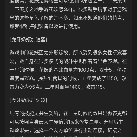
度很高，花妖是游戏里可以使用的角色之一，今天来讲
一下英勇之地手游花妖怎么样。很多新手玩家对于游戏
里的这些角色了解的并不多，如果不知道他们的特点，
那就很难搭配装备以及进行使用。
[虎牙奶瓶加速器]
游戏中的花妖因为外形缘故，所以受到很多女性玩家喜
爱，她自身在很多模式的战斗中也都有着出色表现。在
一星的时候，花妖的基础血量为1000点，攻击5，移动
速度是750。提升到两星的时候，血量变成了1150，攻
击力变为95点。三星时血量1400，攻击115。
[虎牙奶瓶加速器]
具有的技能是共生契约，在一星时候的效果是微表更都
可以按照自身最大生命值的1%来恢复血量。开启后主
动效果是，选择一个友方单位进行主动连接，链接之