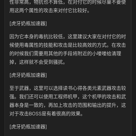
性非常高，物抗也不算低，在对付它的时候尽量不要使
用这两个属性的攻击来对付它比较好。
[虎牙奶瓶加速器]
因为它本身的毒抗比较低，这里建议大家在对付它的时
候使用毒属性的技能和攻击是比较高效的方式。在攻击
的时候我们需要用其他的手段将附近的小喽喽给清理
掉，这样就不会受到骚扰。
[虎牙奶瓶加速器]
至于武器，这里可以选择读书心得各类元素武器攻击较
强。我们还可以使用工程师机甲，这个机甲的攻击和武
器本身是一致的，再加上攻击的范围和输出的提升，这
对于攻击BOSS是有着很高的效果。
[虎牙奶瓶加速器]