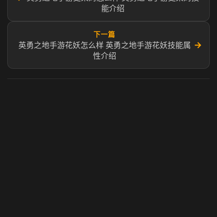
能介绍
下一篇
→
英勇之地手游花妖怎么样 英勇之地手游花妖技能属
性介绍