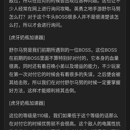
敌过，所以在应对的时候会出现过各种问题。这也让不
少人经常在网上进行询问攻略。英勇之地手游舒尔马努
怎么打？对于这个牛头BOSS很多人并不是很清楚该怎
么打，所以才会进行询问。
[虎牙奶瓶加速器]
舒尔马努是我们前期所遇到的一位BOSS，这位BOSS
在前期的BOSS里面不算特别好对付的，它本身的血量
很高，同时还有着召唤小弟以及增益的能力，不少玩家
在第一次对付它的时候会有着很多的失误，之后便会被
其给击败，所以我们在对付舒尔马努的时候一定要掌握
好方法，这样才能顺利将其击倒。
[虎牙奶瓶加速器]
这位的等级是110级，我们如果低于这个等级的话那么
在对付它的时候优势就不会很高。这个敌人的电属性抗