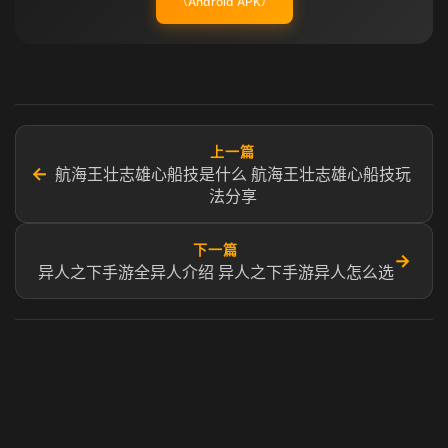
（Android APK）
上一篇
←
航海王壮志雄心船技是什么 航海王壮志雄心船技玩
法分享
下一篇
→
异人之下手游全异人介绍 异人之下手游异人怎么选