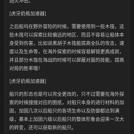
炮火冲击。
[虎牙奶瓶加速器]
之后船坞在野外冒险的时候，需要使用到一些木筏，这
些木筏可以探索比较偏远的地区，而且不容易让船体本
身受到伤害，比如说黑胡子木筏能提高全队的攻击，速
度以及生命等，在海外探索的时候容易解锁更高成就，
并且部分木筏在海战的时候可以屏蔽对面的技能，提高
对局的胜率哦！
[虎牙奶瓶加速器]
船只的形态也是可以完全更改的，只不过需要在海外探
索的时候搜搜对应的图纸，对船只本身的进行材料的加
固，加固几次以后船只的各项生命以及防御都达到满
级，基本上加固六级以后船只的整体形象会迎来一次大
的转变，还可以获取新的船只。