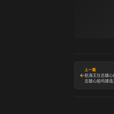
上一篇
←
航海王壮志雄心
志雄心船坞建造