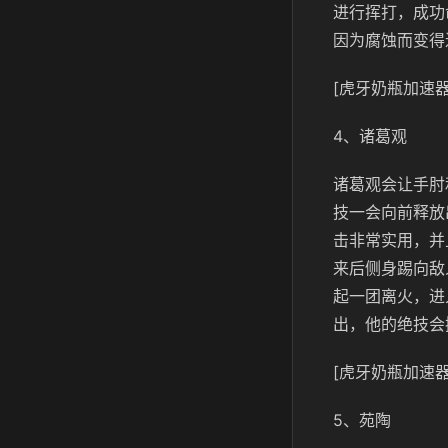
进行挥打，成功
因为腐蚀而变得
[虎牙奶瓶加速器
4、诸葛观
诸葛观会让手肘
技一会向前释放
击非常实用，并
来后侧身踢向敌
起一团离火，进
出，他的绝技会
[虎牙奶瓶加速器
5、苑陶