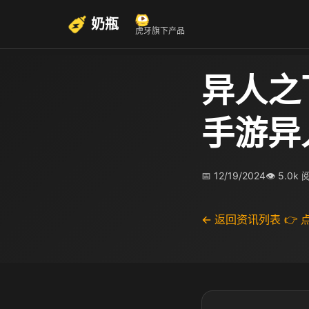
奶瓶
虎牙旗下产品
异人之
手游异
📅 12/19/2024
👁 5.0k
← 返回资讯列表
👉