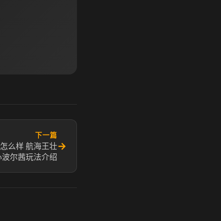
下一篇
→
怎么样 航海王壮
心波尔茜玩法介绍