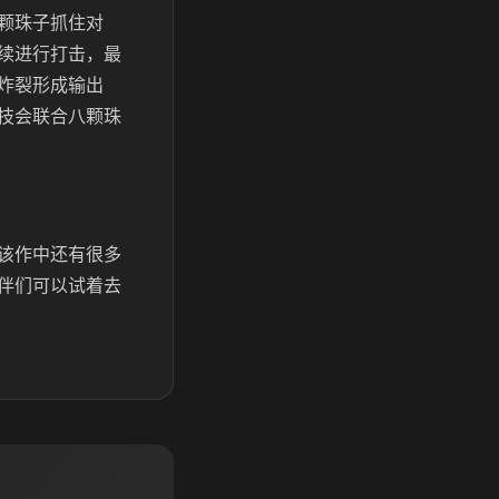
颗珠子抓住对
续进行打击，最
炸裂形成输出
技会联合八颗珠
该作中还有很多
伴们可以试着去