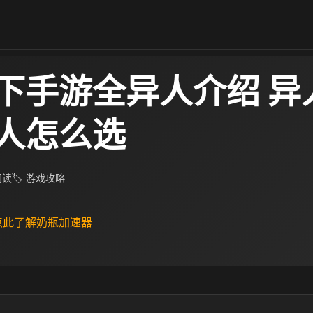
下手游全异人介绍 异
人怎么选
 阅读
🏷 游戏攻略
 点此了解奶瓶加速器