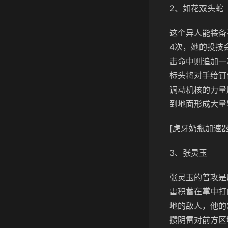
2、如花双头蛇
这个异人能装备
4次，她的投技
击命中则追加一
标头将对手给钉
调动机核的力量
到地面形成大量
[虎牙奶瓶加速器
3、张灵玉
张灵玉的普攻是
雷积蓄在掌中打
地的敌人，他的
攒阴雷对前方区