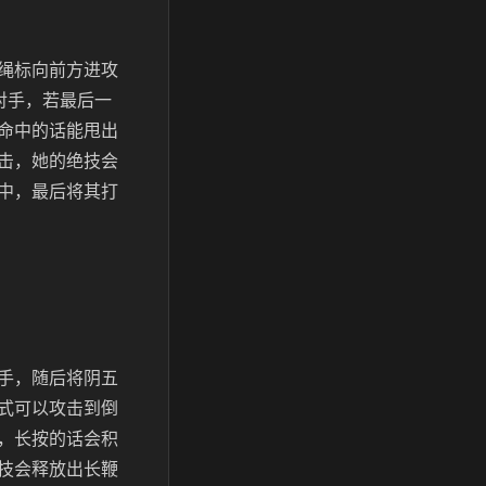
绳标向前方进攻
对手，若最后一
命中的话能甩出
击，她的绝技会
中，最后将其打
手，随后将阴五
式可以攻击到倒
，长按的话会积
技会释放出长鞭