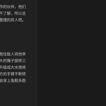
作的伙伴，他们
不了解，所以总
整理的异人吧。
抱住敌人将他举
大的锤子旋转三
升级成大水炮将
方的手臂不断转
会穿上兔鞋多跑