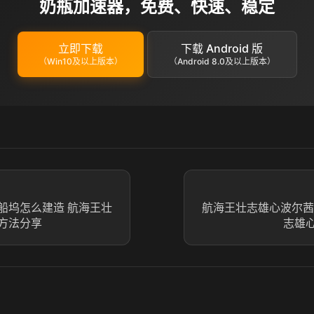
奶瓶加速器，免费、快速、稳定
立即下载
下载 Android 版
（Win10及以上版本）
（Android 8.0及以上版本）
船坞怎么建造 航海王壮
航海王壮志雄心波尔茜
方法分享
志雄