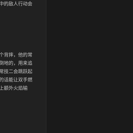
中的敌人行动会
个背摔，他的常
倒地的，用来追
常技二会跳跃起
的话能让双手燃
上额外火焰输