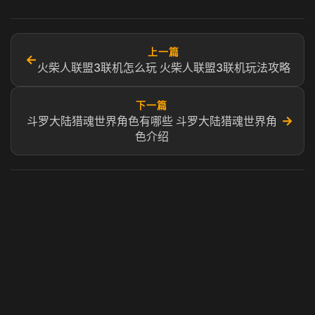
上一篇
←
火柴人联盟3联机怎么玩 火柴人联盟3联机玩法攻略
下一篇
→
斗罗大陆猎魂世界角色有哪些 斗罗大陆猎魂世界角
色介绍