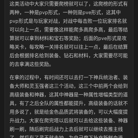
这类活动中大家只需要爬榜就可以了，这爬榜的形式有
两种，一种是pvp形式，一种则是pve形式，这其中
pvp形式是与玩家对战，对战中每击败一位玩家排名就
可以向上一点，需要像这样能爬多高爬多高，最后等结
算就可以拿到材料和宝石等奖励；后面的pve形式是攻
略关卡，每攻略一关排名就可以往上一点，最后在结算
后会根据排名给到装备、钻石和材料，大家需要尽可能
的去拿满这些奖励。
在拿的过程中，有时间还可以去打一下神兵统治者、装
备大师和灵玉强者这三个活动，这三个中前两个会给到
高级装备和神器，这其中神器是一种属性增幅类型的道
具，有了之后全队的属性都能提升，高级装备的话就不
用多说了，就是给金色品质武将装备的，可以大幅度提
升战力。大家在爬完塔以后就可以去给这些装备、神器
刷一刷，随后刷完后战力上去后就可以继续去推主线
了，然后有了灵玉就去抽，为自己麾下补充新鲜血液，