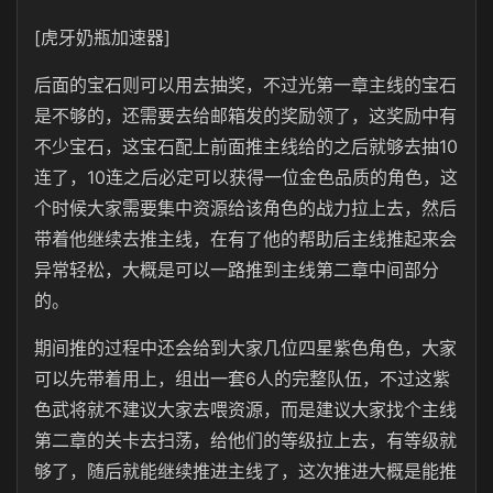
[虎牙奶瓶加速器]
后面的宝石则可以用去抽奖，不过光第一章主线的宝石
是不够的，还需要去给邮箱发的奖励领了，这奖励中有
不少宝石，这宝石配上前面推主线给的之后就够去抽10
连了，10连之后必定可以获得一位金色品质的角色，这
个时候大家需要集中资源给该角色的战力拉上去，然后
带着他继续去推主线，在有了他的帮助后主线推起来会
异常轻松，大概是可以一路推到主线第二章中间部分
的。
期间推的过程中还会给到大家几位四星紫色角色，大家
可以先带着用上，组出一套6人的完整队伍，不过这紫
色武将就不建议大家去喂资源，而是建议大家找个主线
第二章的关卡去扫荡，给他们的等级拉上去，有等级就
够了，随后就能继续推进主线了，这次推进大概是能推