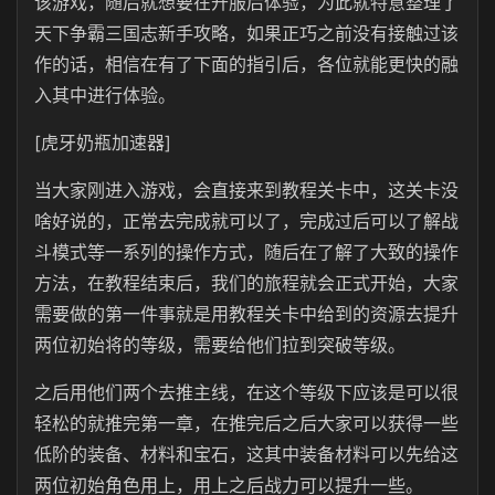
该游戏，随后就想要在开服后体验，为此就特意整理了
天下争霸三国志新手攻略，如果正巧之前没有接触过该
作的话，相信在有了下面的指引后，各位就能更快的融
入其中进行体验。
[虎牙奶瓶加速器]
当大家刚进入游戏，会直接来到教程关卡中，这关卡没
啥好说的，正常去完成就可以了，完成过后可以了解战
斗模式等一系列的操作方式，随后在了解了大致的操作
方法，在教程结束后，我们的旅程就会正式开始，大家
需要做的第一件事就是用教程关卡中给到的资源去提升
两位初始将的等级，需要给他们拉到突破等级。
之后用他们两个去推主线，在这个等级下应该是可以很
轻松的就推完第一章，在推完后之后大家可以获得一些
低阶的装备、材料和宝石，这其中装备材料可以先给这
两位初始角色用上，用上之后战力可以提升一些。