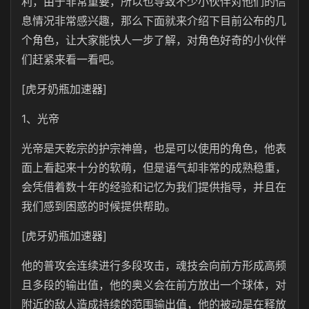
利，由于非常重要，所以也导致不少小伙伴对他们的信
息情况非常感兴趣，那么下面就来介绍下目前公布的几
个角色，让大家能快人一步了解，对角色好奇的小伙伴
们赶紧来看一看吧。
[虎牙奶瓶加速器]
1、光帝
光帝是天乾宗的护宗神兽，也是可以使用的角色，他表
面上看起来十分的软萌，但是语气却非常的成熟稳重，
会凭借着数十年的经验和记忆为我们提供指导，并且在
我们感到困惑的时候提供帮助。
[虎牙奶瓶加速器]
他的普攻会连续进行多段攻击，魂技会向前方形成高频
且多段的输出值，他的奥义会在前方放出一个球体，对
附近的敌人造成持续的范围输出值，他的被动是在释放