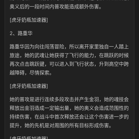
奥义后的一段时间内普攻能造成额外伤害。
[虎牙奶瓶加速器]
2、路重华
路重华因为向往闯荡冒险，所以离开家里独自一人踏上
旅途，她的武魂让她获得了飞行的能力，在跳跃的时候
再次点击跳跃键，可以进入到飞行状态，升到高空中跨
越障碍，尽情探索。
[虎牙奶瓶加速器]
她的普攻是进行连续多段攻击并产生金羽，她的魂技会
释放出金羽造成一定输出量，她的奥义会造成范围性的
持续伤害，在战斗中首次释放还会让这个伤害进一步的
提升，她的先机是对周围的所有目标形成伤害。
[虎牙奶瓶加速器]