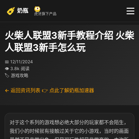
奶瓶
虎牙旗下产品
火柴人联盟3新手教程介绍 火柴
人联盟3新手怎么玩
📅 12/11/2024
👁 3.8k 阅读
🏷 游戏攻略
← 返回资讯列表
👉 点此了解奶瓶加速器
对于这个系列的游戏想必绝大部分的玩家都不会陌生，
我们小的时候就有接触过关于它的小游戏，当时的画面