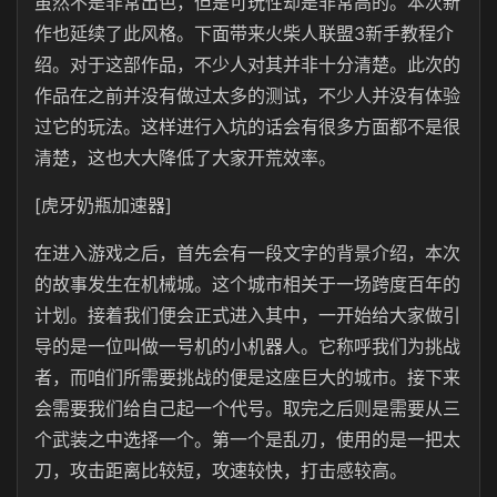
虽然不是非常出色，但是可玩性却是非常高的。本次新
作也延续了此风格。下面带来火柴人联盟3新手教程介
绍。对于这部作品，不少人对其并非十分清楚。此次的
作品在之前并没有做过太多的测试，不少人并没有体验
过它的玩法。这样进行入坑的话会有很多方面都不是很
清楚，这也大大降低了大家开荒效率。
[虎牙奶瓶加速器]
在进入游戏之后，首先会有一段文字的背景介绍，本次
的故事发生在机械城。这个城市相关于一场跨度百年的
计划。接着我们便会正式进入其中，一开始给大家做引
导的是一位叫做一号机的小机器人。它称呼我们为挑战
者，而咱们所需要挑战的便是这座巨大的城市。接下来
会需要我们给自己起一个代号。取完之后则是需要从三
个武装之中选择一个。第一个是乱刃，使用的是一把太
刀，攻击距离比较短，攻速较快，打击感较高。