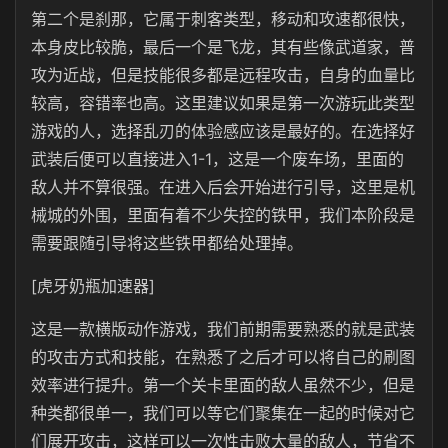
第二个是刹那，它属于刺客类型，移动和攻速都很快，
本身皮比较脆，最后一个是飞龙，其有些像武道家，普
攻为近战，但是技能很多都是远程攻击，自身的血量比
较高，容错率也高。这里建议如果是第一次游玩此类型
游戏的人，选择乱刃的体验感应该是最好的。在选择好
武装后便可以直接进入1-1，这是一个废车场，里面的
敌人并不算很强。在进入后会开始进行引导，这里是机
械城的外围，里面有着不少失控的铁甲，我们本阶段是
需要跟随引导将这些铁甲都给处理掉。
[虎牙奶瓶加速器]
这是一款横版动作游戏，我们前期需要熟悉的就是武装
的攻击方式和技能，在熟悉了之后才可以将自己的刷图
效率进行提升。第一个关卡里面的敌人虽然不少，但是
种类都很单一，我们可以等它们聚集在一起的时候对它
们展开攻击，这样可以一次性击败大量的敌人，节省不