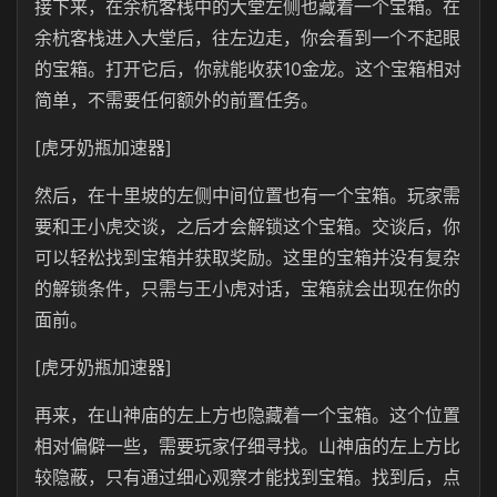
接下来，在余杭客栈中的大堂左侧也藏着一个宝箱。在
余杭客栈进入大堂后，往左边走，你会看到一个不起眼
的宝箱。打开它后，你就能收获10金龙。这个宝箱相对
简单，不需要任何额外的前置任务。
[虎牙奶瓶加速器]
然后，在十里坡的左侧中间位置也有一个宝箱。玩家需
要和王小虎交谈，之后才会解锁这个宝箱。交谈后，你
可以轻松找到宝箱并获取奖励。这里的宝箱并没有复杂
的解锁条件，只需与王小虎对话，宝箱就会出现在你的
面前。
[虎牙奶瓶加速器]
再来，在山神庙的左上方也隐藏着一个宝箱。这个位置
相对偏僻一些，需要玩家仔细寻找。山神庙的左上方比
较隐蔽，只有通过细心观察才能找到宝箱。找到后，点