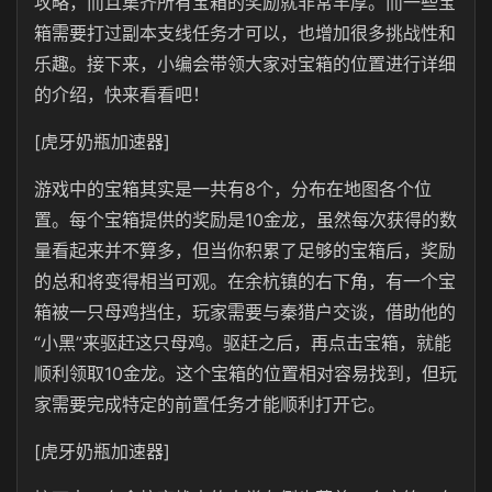
攻略，而且集齐所有宝箱的奖励就非常丰厚。而一些宝
箱需要打过副本支线任务才可以，也增加很多挑战性和
乐趣。接下来，小编会带领大家对宝箱的位置进行详细
的介绍，快来看看吧！
[虎牙奶瓶加速器]
游戏中的宝箱其实是一共有8个，分布在地图各个位
置。每个宝箱提供的奖励是10金龙，虽然每次获得的数
量看起来并不算多，但当你积累了足够的宝箱后，奖励
的总和将变得相当可观。在余杭镇的右下角，有一个宝
箱被一只母鸡挡住，玩家需要与秦猎户交谈，借助他的
“小黑”来驱赶这只母鸡。驱赶之后，再点击宝箱，就能
顺利领取10金龙。这个宝箱的位置相对容易找到，但玩
家需要完成特定的前置任务才能顺利打开它。
[虎牙奶瓶加速器]