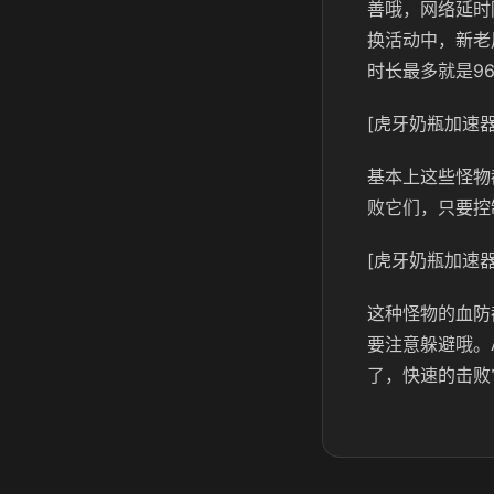
善哦，网络延时
换活动中，新老
时长最多就是9
[虎牙奶瓶加速器
基本上这些怪物
败它们，只要控
[虎牙奶瓶加速器
这种怪物的血防
要注意躲避哦。
了，快速的击败