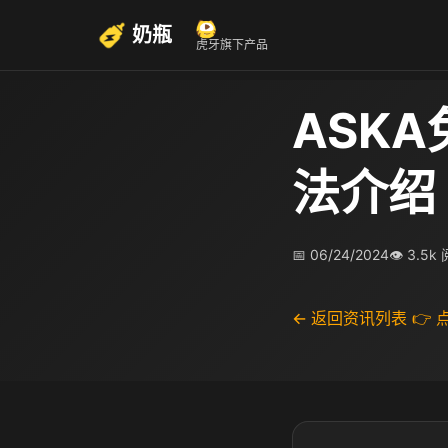
奶瓶
虎牙旗下产品
ASK
法介绍
📅 06/24/2024
👁 3.5k
← 返回资讯列表
👉