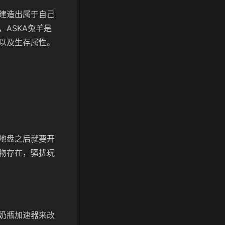
建造出属于自己
ASKA兔羊是
以及生存属性。
地盘之后就要开
物存在，骚扰玩
奶瓶加速器来改