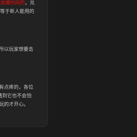
时加速时间的
，兑
，等于新人能用的
所以玩家想要击
有点疼的，各位
遇到它也不会怕
玩的才开心。