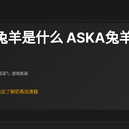
A兔羊是什么 ASKA兔
 阅读
🏷 游戏新闻
 点此了解奶瓶加速器