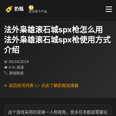
奶瓶
虎牙旗下产品
法外枭雄滚石城spx枪怎么用
法外枭雄滚石城spx枪使用方式
介绍
📅 06/24/2024
👁 4.1k 阅读
🏷 游戏新闻
← 返回资讯列表
👉 点此了解奶瓶加速器
这个游戏采用的是第一人称视角，很多任务都是需要玩