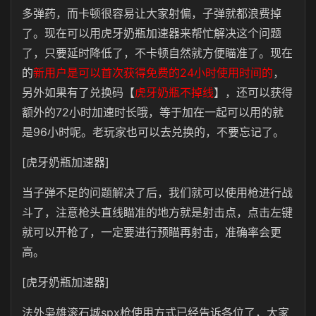
多弹药，而卡顿很容易让大家射偏，子弹就都浪费掉
了。现在可以用虎牙奶瓶加速器来帮忙解决这个问题
了，只要延时降低了，不卡顿自然就方便瞄准了。现在
的
新用户是可以首次获得免费的24小时使用时间的
，
另外如果有了兑换码【
虎牙奶瓶不掉线
】，还可以获得
额外的72小时加速时长哦，等于加在一起可以用的就
是96小时呢。老玩家也可以去兑换的，不要忘记了。
[虎牙奶瓶加速器]
当子弹不足的问题解决了后，我们就可以使用枪进行战
斗了，注意枪头直线瞄准的地方就是射击点，点击左键
就可以开枪了，一定要进行预瞄再射击，准确率会更
高。
[虎牙奶瓶加速器]
法外枭雄滚石城spx枪使用方式已经告诉各位了，大家