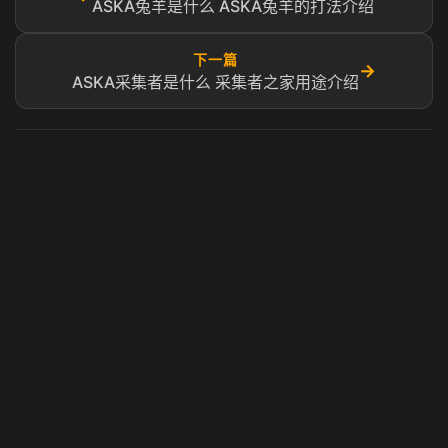
ASKA兔羊是什么 ASKA兔羊的打法介绍
下一篇
→
ASKA采集者是什么 采集者之家用途介绍
虎牙奶瓶加速器