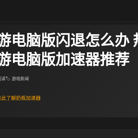
游电脑版闪退怎么办 
游电脑版加速器推荐
 阅读
🏷 游戏新闻
 点此了解奶瓶加速器