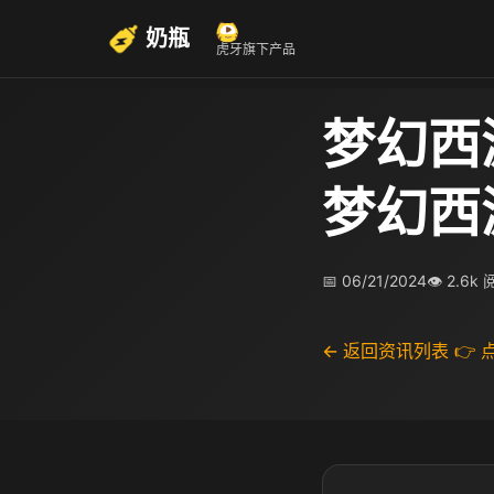
奶瓶
虎牙旗下产品
梦幻西
梦幻西
📅 06/21/2024
👁 2.6k
← 返回资讯列表
👉