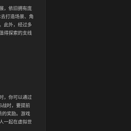
展，依旧拥有庞
术去打造场景、角
。此外，经过多
值得探索的支线
时，你可以通过
S战时，要提前
质的奖励。游戏
人一起在虚拟世