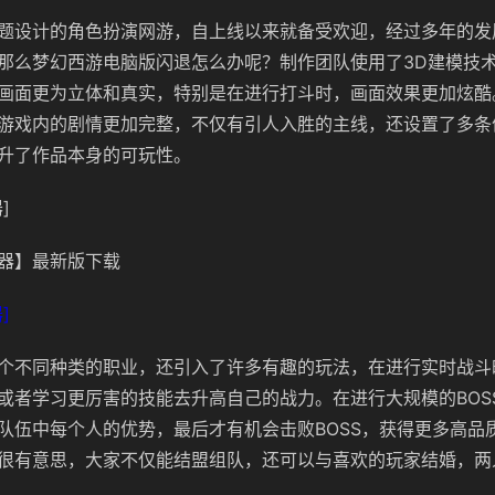
题设计的角色扮演网游，自上线以来就备受欢迎，经过多年的发
那么梦幻西游电脑版闪退怎么办呢？制作团队使用了3D建模技
画面更为立体和真实，特别是在进行打斗时，画面效果更加炫酷
游戏内的剧情更加完整，不仅有引人入胜的主线，还设置了多条
升了作品本身的可玩性。
]
器】最新版下载
]
个不同种类的职业，还引入了许多有趣的玩法，在进行实时战斗
或者学习更厉害的技能去升高自己的战力。在进行大规模的BOS
队伍中每个人的优势，最后才有机会击败BOSS，获得更多高品
很有意思，大家不仅能结盟组队，还可以与喜欢的玩家结婚，两