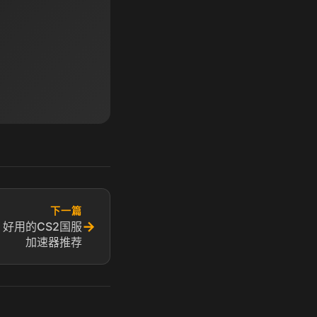
下一篇
→
 好用的CS2国服
加速器推荐