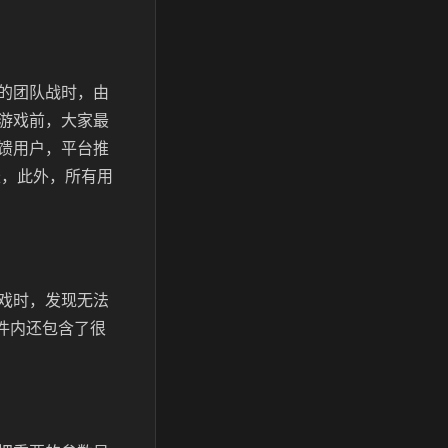
的团队战时，由
游戏前，大家最
馈用户，平台推
长，此外，所有用
戏时，发现无法
件内还包含了很