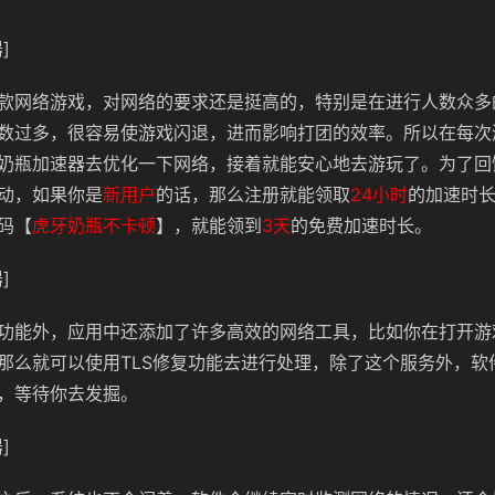
]
款网络游戏，对网络的要求还是挺高的，特别是在进行人数众多
数过多，很容易使游戏闪退，进而影响打团的效率。所以在每次
奶瓶加速器去优化一下网络，接着就能安心地去游玩了。
为了回
动，如果你是
新用户
的话，那么注册就能领取
24小时
的加速时
码【
虎牙奶瓶不卡顿
】，就能领到
3天
的免费加速时长。
]
功能外，应用中还添加了许多高效的网络工具，比如你在打开游
那么就可以使用TLS修复功能去进行处理，除了这个服务外，软
，等待你去发掘。
]