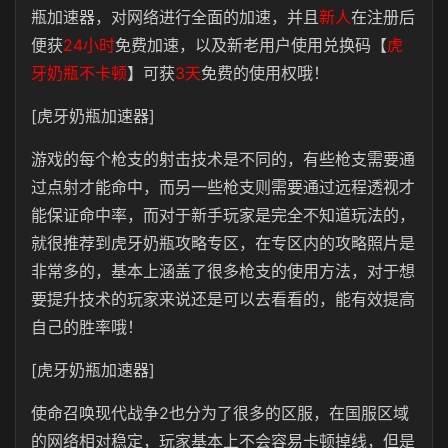
瓶加速器，对网络进行全面的加速，
并且
新人
在注册后
便获
24小时
免费加速
，以及新老用户使用兑换码【
虎
牙奶瓶不卡顿
】可获
3天
免费的使用权哦！
[虎牙奶瓶加速器]
游戏的每个枪支的射击技术是不同的，有些枪支需要通
过点射才能命中，而另一些枪支则需要通过远程透视才
能保证命中率，而对于新手玩家是完全不知道玩法的，
就很推荐到虎牙奶瓶攻略专区，在专区内的攻略照片是
非常多的，基本上涵盖了很多枪支的使用方法，对于想
要提升技术的玩家来说还是可以去看看的，能有效提高
自己的胜率哦！
[虎牙奶瓶加速器]
使命召唤现代战争2也分为了很多的区服，在国服区域
的网络相对稳定，玩家基本上不会容易卡顿掉线，但是