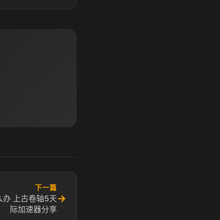
下一篇
→
办 上古卷轴5天
际加速器分享