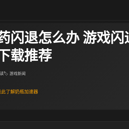
药闪退怎么办 游戏闪
下载推荐
阅读
🏷 游戏新闻
 点此了解奶瓶加速器