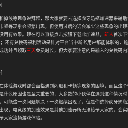
]
和掉线等现象说拜拜，那大家就要去选择虎牙奶瓶加速器来辅助
卡顿等现象会频繁出现，但使用过后的话会减少这些现象的出现
没用有效果。现在可以直接点击按钮下载此加速器，
新人
首次下
长；还有兑换码福利活动是针对平台当中新老用户都能体验的，
成功并且领取
三天
免费时长，但大家要注意的是输入的兑换码内
]
在体验游戏时都会面临遇到闪退和卡顿等现象的困境，而且这个
是什么原因也是至关重要的，大多数的小伙伴在遇到这种情况时
，可能这一次问题解决下一次继续出现了，但是你选择虎牙奶瓶
出现，电竞级的加速效果是其他加速器所无法给予大家的，会实
予大家流畅游戏体验。