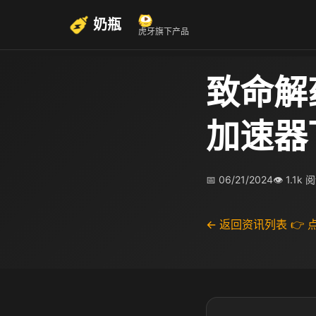
奶瓶
虎牙旗下产品
致命解
加速器
📅 06/21/2024
👁 1.1k 
← 返回资讯列表
👉