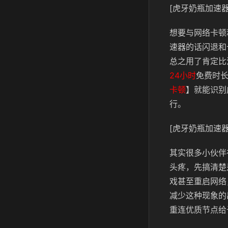
[虎牙奶瓶加速器
想要与网络卡顿
速器的话闪退和
总之用了肯定比
24小时
免费时
卡顿
】就能识别
行。
[虎牙奶瓶加速器
其实很多小伙伴
头疼，先搞清楚
戏甚至重启网络
减少这种现象的
重连优质节点给