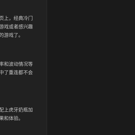
页上，经典冷门
游戏或者感兴趣
的游戏了。
率和波动情况等
中了重连都不会
配上虎牙奶瓶加
果和体验。