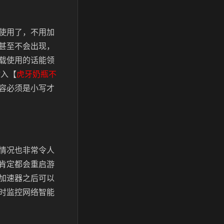
使用了，不用加
甚至不会出现，
载
使用的话能领
输入【
虎牙奶瓶不
容必须是小写才
情况也非常令人
肯定都会重启游
加速器之后可以
时监控网络智能