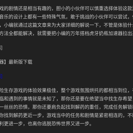
戏的剧情还是相当有趣的，胆小的小伙伴可以慎重选择体验这款
音乐的设计上都有一些特殊气氛，敢于挑战的小伙伴可以尝试，
，小编就通过这篇文章来为大家详细的解说一下，不管是体验什
方法全都能解决，就需要把小编的万年搭档虎牙奶瓶加速器拉出
]
器】最新版下载
]
险生存游戏的体验效果极佳，整个游戏氛围烘托的都相当到位，
临和遇到的事情就是未知了，那你还是要在绝望当中找生存希望
一丝丝的恐惧，那你还要肩负起找到解药的重任，完成任务解锁
你找到解药更近一步，游戏当中的任务和剧情是紧密相连的，不
利更进一步，也离你逃脱恐怖世界又进一步。