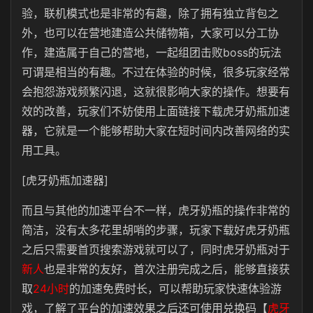
验，联机模式也是非常的有趣，除了拥有独立背包之
外，也可以在营地建造公共储物箱，大家可以分工协
作，建造属于自己的营地，一起组团击败boss的玩法
可谓是相当的有趣。不过在体验的时候，很多玩家经常
会抱怨游戏频繁闪退，这就很影响大家的操作。想要有
效的改善，玩家们不妨使用上面链接下载虎牙奶瓶加速
器，它就是一个能够帮助大家在短时间内改善网络的实
用工具。
[虎牙奶瓶加速器]
而且与其他的加速平台不一样，虎牙奶瓶的操作非常的
简洁，没有太多花里胡哨的步骤，玩家下载好虎牙奶瓶
之后只需要首页搜索游戏就可以了，同时虎牙奶瓶对于
新人
也是非常的友好，首次注册完成之后，能够直接获
取
24小时
的加速免费时长，可以帮助玩家快速体验游
戏，了解了平台的加速效果之后还可使用兑换码【
虎牙