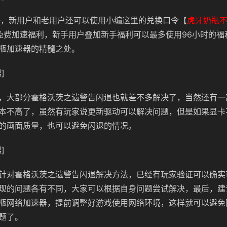
够，新用户和老用户还可以使用小编这里的兑换口令【
虎牙奶瓶
免费加速福利，新手用户叠加新手福利可以最多使用96小时的福
瓶加速器的精髓之处。
]
，大部分霍格沃茨之遗警告闪退也就差不多解决了，当然还有一
本不高了，虽然有玩家说更新驱动可以解决问题，但是如果显卡
的画面质量，也可以避免闪退的情况。
]
针对霍格沃茨之遗警告闪退解决方法，已经有玩家验证可以确实
现的问题各有不同，大家可以根据自身问题尝试解决，最后，建
瓶网络加速器，提前调整好游戏使用网络环境，这样就可以避免
题了。