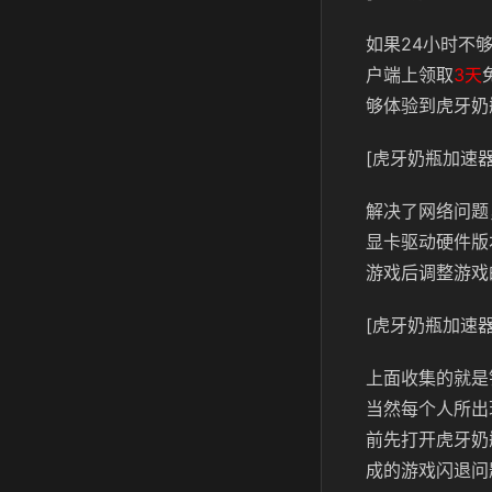
如果24小时不
户端上领取
3天
够体验到虎牙奶
[虎牙奶瓶加速器
解决了网络问题
显卡驱动硬件版
游戏后调整游戏
[虎牙奶瓶加速器
上面收集的就是
当然每个人所出
前先打开虎牙奶
成的游戏闪退问