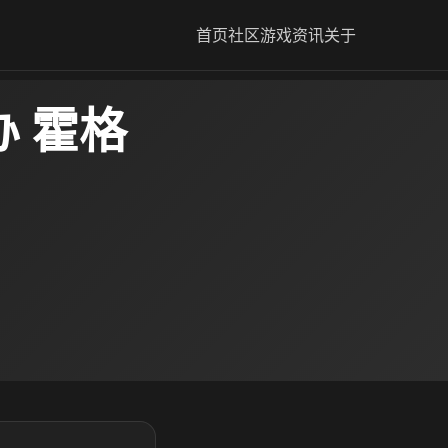
首页
社区
游戏资讯
关于
 霍格