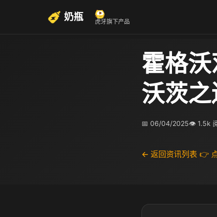
奶瓶
虎牙旗下产品
霍格沃
沃茨之
📅 06/04/2025
👁 1.5k
← 返回资讯列表
👉