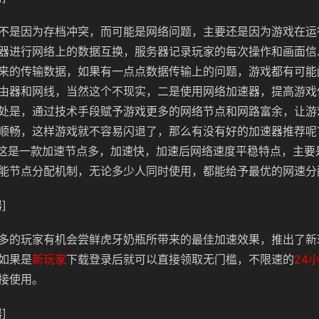
不是因为存档冲突，而可能是网络问题，主要还是因为游戏在运
器进行网络上的数据互换，服务器记录玩家的每次操作和画面信
来的传输数据，如果有一点点数据传输上的问题，游戏都有可能
由器和网线，当然这个不现实，二是使用网络加速器，提高游戏
处是，通过技术手段赋予游戏更多的网络节点和网路富余，让游
顺畅，这样游戏就不容易闪退了，那么有没有好的加速器推荐呢
速器，这是一款加速节点多，加速快，加速后网络速度平稳特点，主
能节点分配机制，无论多少人同时使用，都能给予最优的网速分
]
多的玩家有机会尝鲜虎牙奶瓶所带来的最佳加速效果，推出了新
如果是
新玩家
下载登录后就可以直接领取无门槛，不限速的
24
接使用。
]