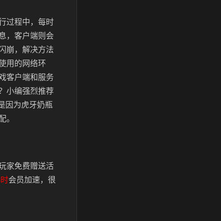
行过程中，每时
息，客户端则会
闪崩，解决方法
使用的网络环
戏客户端和服务
？小编强烈推荐
要是因为虎牙奶瓶
配。
玩家免费赠送活
小时
会员加速，很