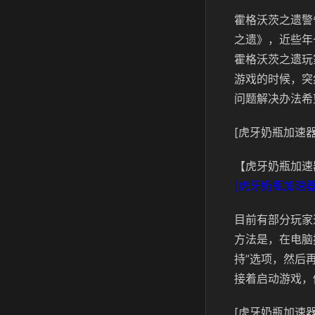
霍格沃茨之遗警
之遗》，近些年
霍格沃茨之遗玩
游戏的时候，突
问题解决办法希
[虎牙奶瓶加速器
【虎牙奶瓶加速
[虎牙奶瓶加速器
目前有部分玩家
方法是，在电脑控
持”选项，然后再
接着启动游戏，
[虎牙奶瓶加速器