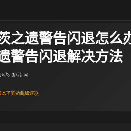
茨之遗警告闪退怎么办
遗警告闪退解决方法
 阅读
🏷 游戏新闻
 点此了解奶瓶加速器