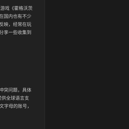
的游戏《霍格沃茨
在国内也有不少
反映，经常在玩
分享一些收集到
冲突问题，具体
8提供全球语言支
全英文字母的账号，