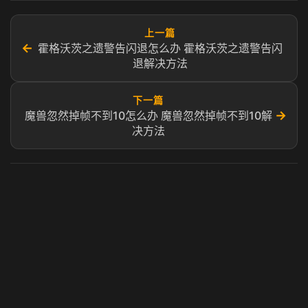
上一篇
←
霍格沃茨之遗警告闪退怎么办 霍格沃茨之遗警告闪
退解决方法
下一篇
→
魔兽忽然掉帧不到10怎么办 魔兽忽然掉帧不到10解
决方法