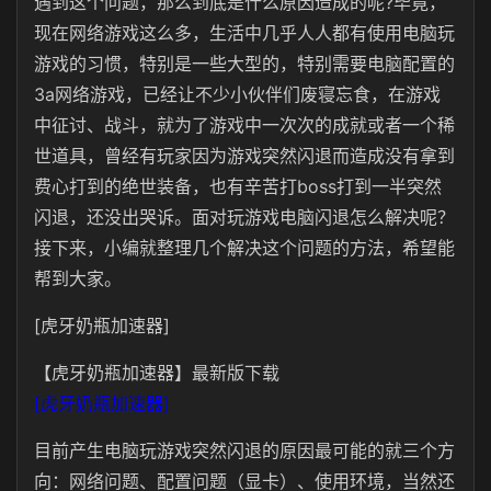
遇到这个问题，那么到底是什么原因造成的呢?毕竟，
现在网络游戏这么多，生活中几乎人人都有使用电脑玩
游戏的习惯，特别是一些大型的，特别需要电脑配置的
3a网络游戏，已经让不少小伙伴们废寝忘食，在游戏
中征讨、战斗，就为了游戏中一次次的成就或者一个稀
世道具，曾经有玩家因为游戏突然闪退而造成没有拿到
费心打到的绝世装备，也有辛苦打boss打到一半突然
闪退，还没出哭诉。面对玩游戏电脑闪退怎么解决呢？
接下来，小编就整理几个解决这个问题的方法，希望能
帮到大家。
[虎牙奶瓶加速器]
【虎牙奶瓶加速器】最新版下载
[虎牙奶瓶加速器]
目前产生电脑玩游戏突然闪退的原因最可能的就三个方
向：网络问题、配置问题（显卡）、使用环境，当然还