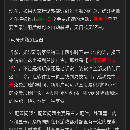
现在，如果大家玩游戏都遇到过卡顿的问题，虎牙奶瓶
还在持续推出
24小时
全免费加速的活动，
新用户
只需
要登录注册后就可以自动获得，无门槛无限速。
[虎牙奶瓶加速器]
当然，如果新玩家觉得二十四小时不是很久的话，接下
来请记住这个福利兑换口令，那就是【
虎牙奶瓶不卡
顿
】，不管是新玩家还是老玩家，该软件全部支持使用
这个口令，在软件第一页上找到兑换接口，成功兑换
三
天
免费加速的时间，新用户就可以直接累积到96小时
的免费加速时长，4天时间体验不同时段虎牙奶瓶加速
的性能，绝对也是一种享受。
2. 配置问题：配置问题主要是三大配件，处理器、内
存和显卡，众所周知任何游戏都对配置有一定的要求，
特别是大型游戏，其配置要求更高，至少i7十一代，内