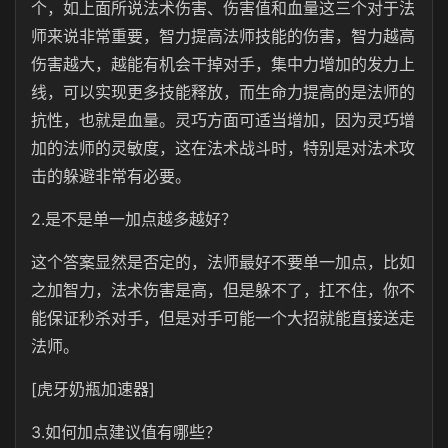
个，如上面所说法术伤害、伤害值和血量这三个对于法
师来说非常重要，智力提高法师技能的伤害，智力越高
伤害越大，越能有机会干掉对手，集中力增加的发力上
线，可以实现更多技能释放，而生命力提高的是法师的
抗性，也就是血量。灵巧方面可适当增加，因为灵巧增
加的法师的灵敏度，这在法术战斗时，特别是对法术攻
击的躲避非常有必要。
2.是不是单一加点越多越好？
这个答案显然是否定的，法师最好不要单一加点，比如
之加智力，法术伤害是高，但是躲不了，扛不住，你不
能保证秒杀对手，但是对手可能一个大招就能直接送走
法师。
[虎牙奶瓶加速器]
3.如何加点建议值有哪些？