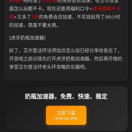
新用户
刚时送了
24小时
的免费会员加速，在艾尔登里
面怎么玩都不卡。现在还能用福利口令<
虎牙奶瓶不卡
顿
>又多了
3天
的免费会员加速，不花钱就用了96小时
的加速，简直不要太爽。
[虎牙奶瓶加速器]
好了，艾尔登法环法师加点怎么加已经分享给各位了，
开游戏之前记得先打开虎牙奶瓶加速器，然后再尽情的
享受艾尔登法环老头环攻略的乐趣吧。
奶瓶加速器，免费、快速、稳定
立即下载
（Android APK）