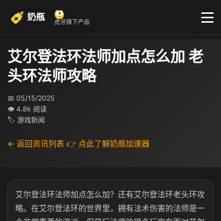
奶瓶
虎牙旗下产品
艾尔登法环法师加点怎么加 老
头环法师攻略
📅 05/15/2025
👁 4.8k 阅读
🏷 游戏新闻
← 返回资讯列表
👉 点此了解奶瓶加速器
艾尔登法环法师加点怎么加？还有艾尔登法环老头环攻
略。在艾尔登法环的世界里，拥有法术伤害的法师是一