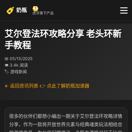
奶瓶
虎牙旗下产品
艾尔登法环攻略分享 老头环新
手教程
📅 05/15/2025
👁 3.4k 阅读
🏷 游戏新闻
← 返回资讯列表
👉 点此了解奶瓶加速器
很多的伙伴们都想小编出一期关于艾尔登法环攻略详情
分享，作为一款将开放世界元素与经典魂类玩法相结合