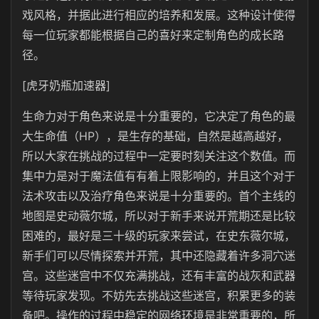
戏风格，并据此进行相应的培养和发展。这种设计使得
每一位玩家都能根据自己的喜好来定制角色的成长路
径。
[虎牙奶瓶加速器]
生命力对于角色来说是十分重要的，它决定了角色的最
大生命值（HP），是生存的基础，自然是越高越好，
所以大家在挑战的过程中一定要时刻关注这个数值。而
集中力是对于魔法值有有着上限影响的，并且这个对于
法术攻击以及治疗角色来说是十分重要的。首个主线的
地图是史动薇尔城，所以对于新手来说开荒期还是比较
困难的，最好是三十级的玩家来尝试，在史东薇尔城，
新手们可以尽情探索并开荒，其中还隐藏着许多洞穴迷
宫。这些迷宫中不仅充满挑战，还有丰富的战灰和武器
等待玩家发现。不妨先去挑战这些迷宫，积累更多的装
备吧。操作的过程中稳定的网络环境是非常重要的，所