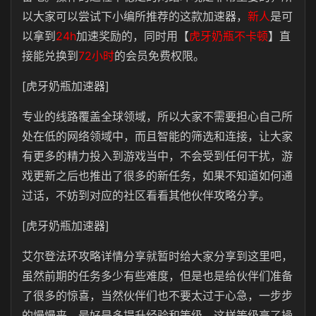
以大家可以尝试下小编所推荐的这款加速器，
新人
是可
以拿到
24h
加速奖励的，同时用【
虎牙奶瓶不卡顿
】直
接能兑换到
72小时
的会员免费权限。
[虎牙奶瓶加速器]
专业的线路覆盖全球领域，所以大家不需要担心自己所
处在低的网络领域中，而且智能的筛选和连接，让大家
有更多的精力投入到游戏当中，不会受到任何干扰，游
戏更新之后也推出了很多的新任务，如果不知道如何通
过话，不妨到对应的社区看看其他伙伴攻略分享。
[虎牙奶瓶加速器]
艾尔登法环攻略详情分享就暂时给大家分享到这里吧，
虽然前期的任务多少有些难度，但是也是给伙伴们准备
了很多的惊喜，当然伙伴们也不要太过于心急，一步步
的慢慢来，最好是多提升经验和等级，这样等级高了操