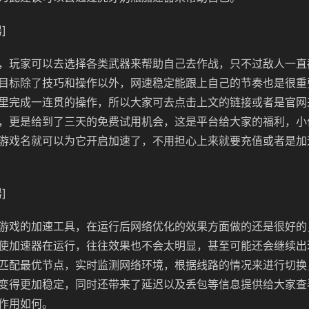
]
，玩家可以去选择各类武器来帮助自己去作战，只不过敌人一直
目标除了技巧和操作以外，网速稳定能跟上自己的节奏也是很重
里完成一连贯的操作，所以大家可去点击上文的链接或者是官网
，更是给到了三天的免费试用机会，这是平台给大家的福利，小
游戏名就可以为它开启加速了，不用担心上来就要充值或者是加
]
游戏的加速工具，在运行后网络优化的效果方面做的还是很好的
使加速器在运行，往往效果也不会太明显，甚至可能还会继续出
匹配最优节点，实时监测网络环境，根据线路的情况来进行切换
变得更加稳定，同时还带来了延迟以及丢包等信息提供给大家查
作用如何。