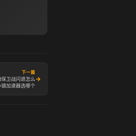
下一篇
→
镇保卫战闪退怎么
小镇加速器选哪个