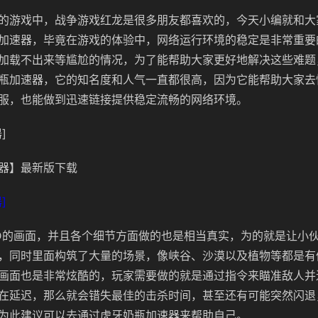
的游戏中，战争游戏红龙是很多朋友都喜欢的，今天小编就和大
加速器，毕竟在游戏的体验中，网络运行环境的稳定是非常重要
加载不出来等尴尬的情况，为了能帮助大家更好地解决这些难题
瓶加速器，它的知名度和人气一直都很高，因为它能帮助大家去
服，也能做到迅速链接提供稳定流畅的网络环境。
]
器】最新版下载
]
D的画面，并且各个细节方面做的也是相当真实，为的就是让小
，同时里面构筑了大量的场景，像峡谷、沙漠以及植物等都是有
画面也是非常炫酷的，玩家需要做的就是通过指令来瞄准敌人并
在延迟，那么就会错失最佳的击杀时间，甚至还有可能突然闪退
为此建议可以去通过虎牙奶瓶加速器来帮助自己。