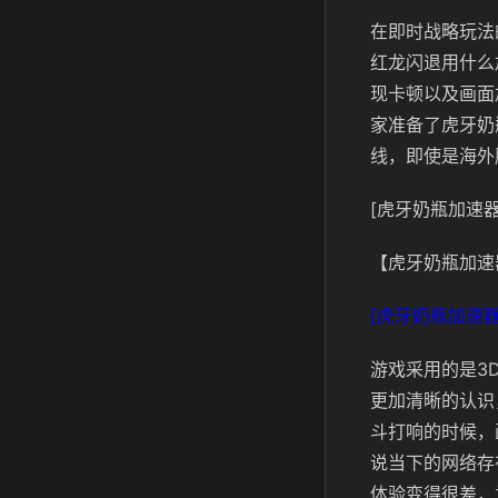
在即时战略玩法
红龙闪退用什么
现卡顿以及画面
家准备了虎牙奶
线，即使是海外
[虎牙奶瓶加速器
【虎牙奶瓶加速
[虎牙奶瓶加速器
游戏采用的是3
更加清晰的认识
斗打响的时候，
说当下的网络存
体验变得很差，