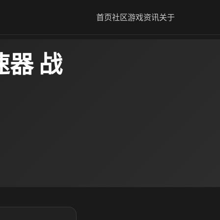
首页
社区
游戏资讯
关于
器 战