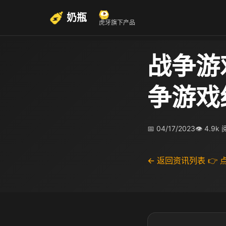
奶瓶
虎牙旗下产品
战争游
争游戏
📅 04/17/2023
👁 4.9k
← 返回资讯列表
👉