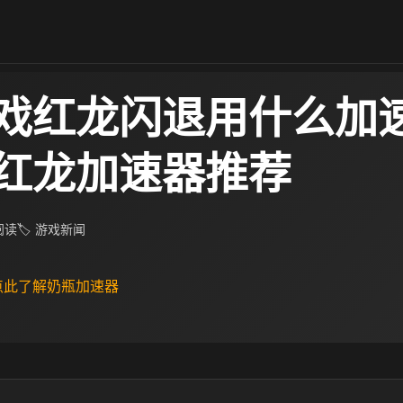
戏红龙闪退用什么加速
红龙加速器推荐
 阅读
🏷 游戏新闻
 点此了解奶瓶加速器