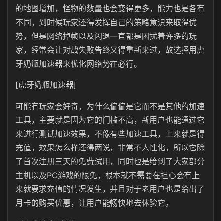
的地图增加，怪物的数量也会变得更多，能力也是各有
不同，到时候玩家还得发挥自己的策略意识来取得优
势，但是网络掉帧以及闪退一直都是困扰着许多的玩
家，经常会让对战失败告终又得重新来过，故选择用虎
牙奶瓶加速器来优化网络势在必行。
[虎牙奶瓶加速器]
可能有玩家会好奇，为什么偏偏是它而不是其他的加速
工具，主要就是因为它的门槛不高，新用户也能通过它
来进行测试加速效果，不像有些加速工具，上来就是得
充值，效果怎么样还得两说，非常不人性化，所以它除
了首次注册三天的免费试用，同时也是给到了大家部分
主机以及PC游戏的限免，根本就不需要在担心会有上
来就要求充值的情况发生，并且对于老用户也是给出了
月卡的购买优惠，让用户能畅快地去体验它。