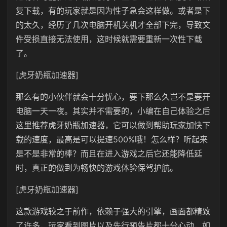
复下载，有的玩家就是因为性子急会这样做。或者是下
的太久，经历了几次电脑开机关机才全部下完，导致文
件受损直接无法使用，这时候就需要重新一次性下载
了。
[虎牙奶瓶加速器]
那么有的小伙伴就会十分忧心，要下那么久岂不是要开
电脑一天一夜。其实并不需要的，小编在自己体验之后
这里推荐虎牙奶瓶加速器，它可以做到帮助玩家加快下
载的速度，最高是可以提速500%哦！怎么样？听起来
是不是非常的棒？而且在进入游戏之后它还能降低延
时，真正的做到为畅快的游戏体验保驾护航。
[虎牙奶瓶加速器]
这款游戏较之于前作，依赖于强大的引擎，画面都精致
了许多，玩家看到图片以及先行预告片都十分心动，如