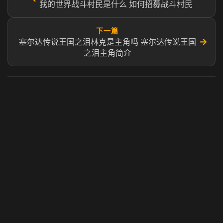
我的世界战斗村民是什么 如何招募战斗村民
下一篇
→
塞尔达传说王国之泪林克是主角吗 塞尔达传说王国
之泪主角简介