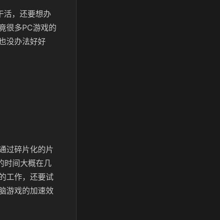
干活，还要想办
竟很多PC游戏的
也没办法好好
通过碎片化的片
的时间大概在几
的工作，还要试
脑游戏的加速效