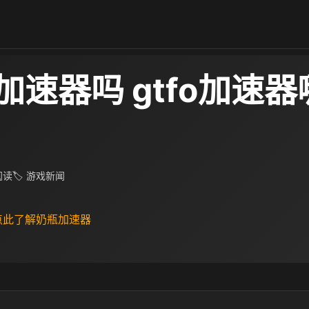
要加速器吗 gtfo加速
 阅读
🏷 游戏新闻
 点此了解奶瓶加速器