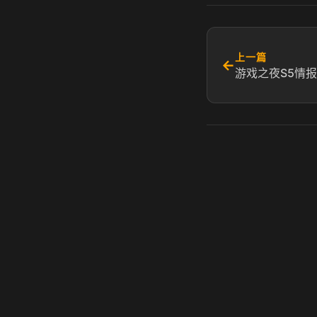
上一篇
←
游戏之夜S5情