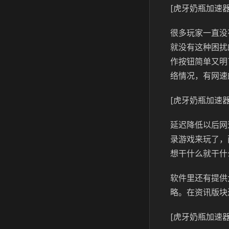
[虎牙奶瓶加速器
很多玩家一直没
就没有这种困扰
作按钮简单又明
络情况，有网速
[虎牙奶瓶加速器
延迟降低以后网
录游戏来玩了，
想干什么就干什
软件里还有提供
略。在资讯版块
[虎牙奶瓶加速器