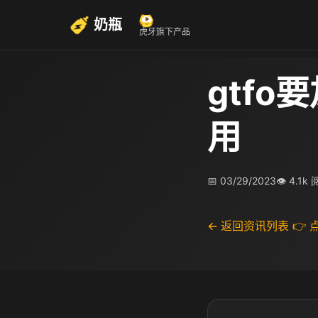
奶瓶
虎牙旗下产品
gtfo
用
📅 03/29/2023
👁 4.1k
← 返回资讯列表
👉