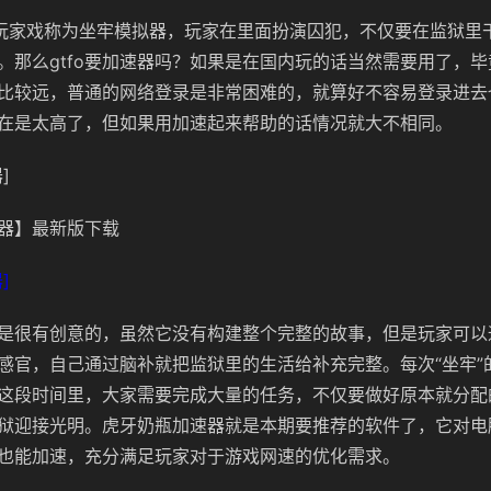
被玩家戏称为坐牢模拟器，玩家在里面扮演囚犯，不仅要在监狱里
。那么gtfo要加速器吗？如果是在国内玩的话当然需要用了，毕
比较远，普通的网络登录是非常困难的，就算好不容易登录进去
在是太高了，但如果用加速起来帮助的话情况就大不相同。
]
器】最新版下载
]
是很有创意的，虽然它没有构建整个完整的故事，但是玩家可以
感官，自己通过脑补就把监狱里的生活给补充完整。每次“坐牢”
这段时间里，大家需要完成大量的任务，不仅要做好原本就分配
狱迎接光明。虎牙奶瓶加速器就是本期要推荐的软件了，它对电
也能加速，充分满足玩家对于游戏网速的优化需求。