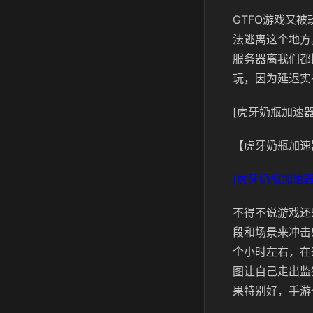
GTFO游戏又
法逃离这个地方
服务器离我们都
玩，因为延迟实
[虎牙奶瓶加速器
【虎牙奶瓶加速
[虎牙奶瓶加速器
不得不说游戏还
段和场景来冲击
个小时左右，在
图让自己走出监
果特别好，手游