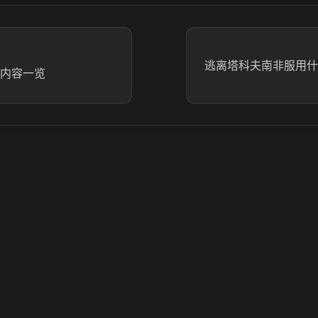
逃离塔科夫南非服用什
报内容一览