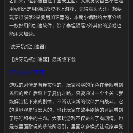
名而来，但都被挡在了登录上面。大家发现自己不管是
用wifi还是用网线都登不上游戏，记得满头大汗。想要
玩泰坦陨落2是要用加速器的，本期小编就给大家介绍
一款好用的加速软件，除了泰坦陨落2外其他的游戏也
能用来加速。
[虎牙奶瓶加速器]
【虎牙奶瓶加速器】最新版下载
[虎牙奶瓶加速器]
游戏的剧情是有连贯性的，玩家扮演的角色在亲眼看到
恩师的死亡后踏上了复仇之路，只要通过一个个关卡就
能解锁接下来的剧情，不断认识新的伙伴并肩战斗。它
的世界观是很宏大的，也让玩家在故事剧情的背后看到
了呼吁和平的主题。大家玩游戏不仅是为了看剧情，也
是被里面耐玩的系统所吸引，里面众多模式让玩家享受