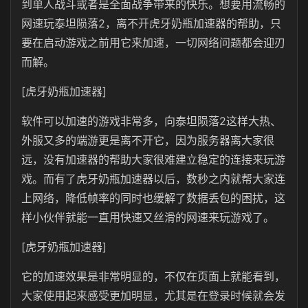
到单人战斗或者是全面战争带来的快乐。想要用流畅的
网速玩泰坦陨落2，离不开虎牙奶瓶加速器的帮助，只
要在启动游戏之前用它来加速，一切网络问题都会迎刃
而解。
[虎牙奶瓶加速器]
软件可以加速的游戏非常多，向泰坦陨落2这样大热、
外服又多的端游更是离不开它，因为服务器离大家很
远，没有加速器的帮助大家很难建立稳定的连接来玩游
戏。而有了虎牙奶瓶加速器以后，数秒之内就帮大家连
上网络，降低帧率的同时也缓解了数据丢包的困扰，这
样小伙伴就能一直用快速又丝滑的网速来玩游戏了。
[虎牙奶瓶加速器]
它的加速效果是非常明显的，不仅在页面上就能看到，
大家使用起来感受更加明显，尤其是在登录时候就会发