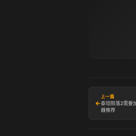
上一篇
←
泰坦陨落2需要
器推荐