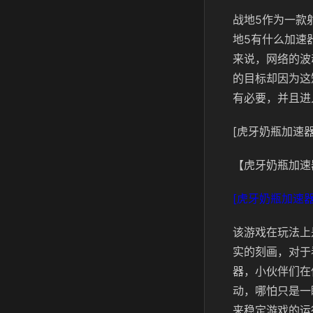
战地5作为一款
地5有什么加速
来说，网络的波
的目标却因为这
有必要，并且进
[虎牙奶瓶加速器
【虎牙奶瓶加速
[虎牙奶瓶加速器
该游戏在玩法上
实的刻画，对于
器，小伙伴们在
动，哪怕只是一
来稳定游戏的运