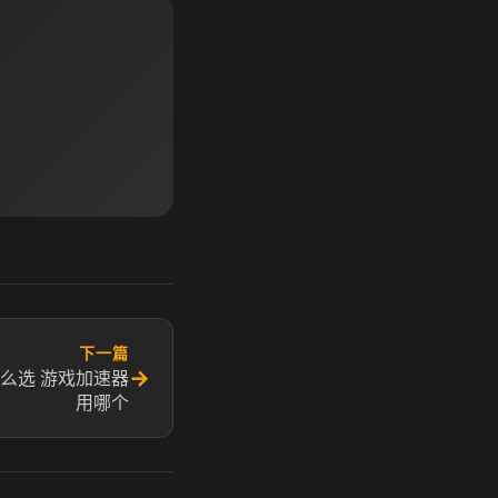
下一篇
→
么选 游戏加速器
用哪个