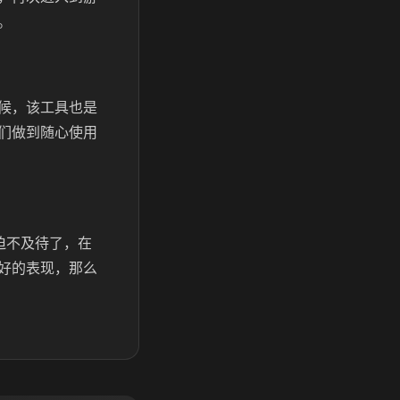
。
候，该工具也是
们做到随心使用
迫不及待了，在
好的表现，那么