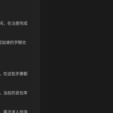
间，在注册完成
而加速的字眼也
，在这些步骤都
，当前的丢包率
，再次进入到游