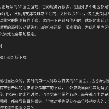
射击玩法的3D画面游戏，它的服务器很多，在国外多个地区都是
器好用，很多朋友都是非常关注的，之所以会如此，这主要是因
动非常的影响操作手感，试想一下在对敌作战时，武器射击延迟
短暂的毫秒波动错失打击的机会还是非常难受的，为此利用虎牙
入游戏也会更加稳定。
]
器】最新版下载
]
是相当出众的，实时的第一人称以及真实的3D画面，把战场也
看重射击风的朋友来说是非常的不错，此外游戏里面也是配备了
使用它进行射击的时候，也会觉得非常的有趣，而在战斗中要是
瞬间，都会导致目标丢失，毕竟对手也是处在高位移动状态的，
行环境是很有必要的。