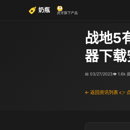
奶瓶
虎牙旗下产品
战地5
器下载
📅 03/27/2023
👁 1.6k
← 返回资讯列表
👉