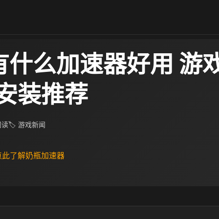
有什么加速器好用 游
安装推荐
 阅读
🏷 游戏新闻
 点此了解奶瓶加速器