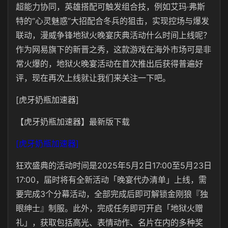
超能力协同，英雄搭配可触发组合技，例如艾玛·弗斯
特的“心灵魅惑”大招配合冬兵的狙击，实现控场与爆发
联动，漫威争锋地狱火晚宴庆典活动什么时间上线呢？
作为网易旗下的新晋之秀，这款游戏在海外市场可是非
常火爆的，地狱火晚宴活动在首次推出后获得普遍好
评，现在再次上线就让我们来关注一下吧。
[虎牙奶瓶加速器]
【虎牙奶瓶加速器】最新版下载
[虎牙奶瓶加速器]
狂欢盛典的活动时间是2025年5月2日17:00至5月23日
17:00，届时将有全新活动「晚宴代办清单」上线，需
要完成3个分幕活动，全部完成后即可解锁金刚狼『独
眼绅士』制服。此外，完成任务即可开启「地狱火赠
礼」，获取包括高光、表情动作、名片在内的多种奖