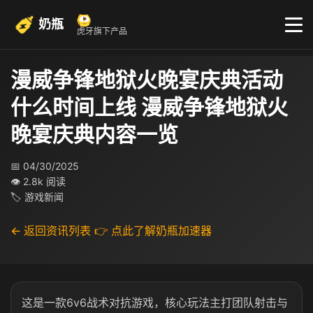
奶瓶
虎牙旗下产品
漫威争锋地狱火晚宴庆典活动
什么时间上线 漫威争锋地狱火
晚宴庆典内容一览
📅 04/30/2025
👁 2.8k 阅读
🏷 游戏新闻
← 返回资讯列表
👉 点此了解奶瓶加速器
这是一款6v6战术对抗游戏，核心玩法主打团队射击与