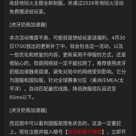
收获地狱火主题全新制服，并通过2026年地狱火活动
免费赠送给玩家。
[虎牙奶瓶加速器]
本次活动难度不高，可能就是想给玩家送福利，4月30
日17:00放出的更新补丁中，就会包含这一活动，以及
一些优化和修复的内容，更新采用不停服的方式，还是
很贴心的，但是网络就一定不能拉跨了，推荐使用虎牙
奶瓶加速器来提速，避免对局中的网络受到影响。它分
为国服和国际服，
针对全球赛事分区（美洲/EMEA/太
平洋），自动匹配最优线路，降低跨服组队延迟至
60ms以下。
[虎牙奶瓶加速器]
而且图中可以看到国服是限免状态的，这波一定要赶
上。
现在注册并输入暗号【
虎牙奶瓶不掉线
】，立即开