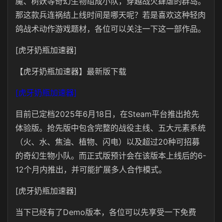
魔、树妖等奇幻生物组成小队，穿越战火肆虐的群岛。
那这款兵连祸结上线时间是哪天呢？若是喜欢这种轻肉
鸽战术动作游戏题材，各位可以关注一下这一部作品。
[虎牙奶瓶加速器]
【虎牙奶瓶加速器】最新版下载
[虎牙奶瓶加速器]
目前已定档2025年6月18日，在Steam平台推出抢先
体验版。抢先版中包含完整的战役主线、五大元素系统
（火、水、焦油、植物、闪电）以及超过20种可招募
的奇幻生物小队。而正式版预计会在该版本上线后的6-
12个月内推出，并可能扩展多人合作模式。
[虎牙奶瓶加速器]
当下已经有了Demo版本，各位可以先享受一下免费