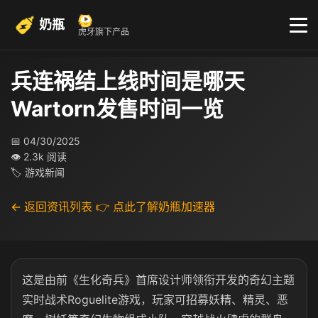
奶瓶
虎牙旗下产品
兵连祸结上线时间是哪天
Wartorn发售时间一览
📅 04/30/2025
👁 2.3k 阅读
🏷 游戏新闻
← 返回资讯列表
👉 点此了解奶瓶加速器
这
是由前《生化奇兵》首席设计师领衔开发的奇幻主题
实时战术Roguelite游戏，玩家可招募妖精、精灵、恶