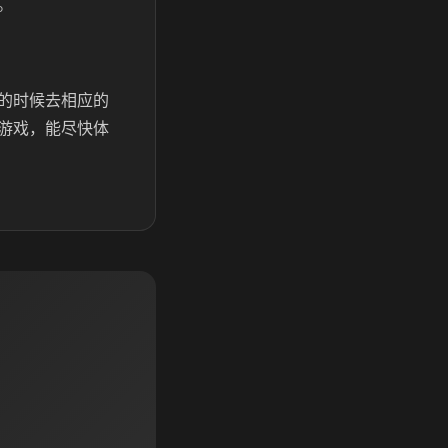
。
的时候去相应的
游戏，能尽快体