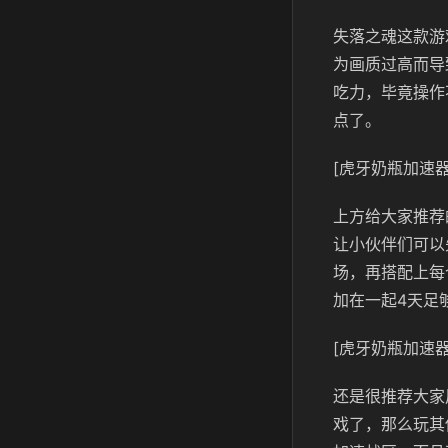
失落之魂这款游
为画质过高而导
吃力，毕竟操作
点了。
[虎牙奶瓶加速器
上方给大家推荐
让小伙伴们可以
场，再搭配上每
加在一起4天足
[虎牙奶瓶加速器
还是很推荐大家
戏了，那么玩其