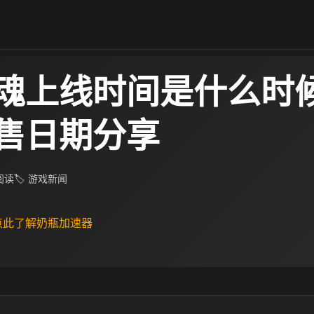
魂上线时间是什么时候
售日期分享
 阅读
🏷 游戏新闻
 点此了解奶瓶加速器