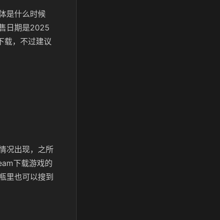
体是什么时候
日期是2025
行下载，不过建议
情况出现，之所
eam下载游戏的
瓶里也可以搜到