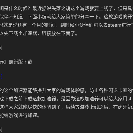
间是什么时候？最近据说失落之魂这个游戏就要上线了，但是具
伙伴不知道，下面小编就给大家简单的分享一下。这款游戏的开售
，也就是说还有一个月的时间，到时候小伙伴们可以去steam进
以先下载个加速器，链接放在下面了。
]
器】最新版下载
]
的这个加速器能够提升大家的游戏体验感，防止各种闪退卡顿的
戏下载之前下载这款加速器，是因为这款加速器可以给大家用st
这样大家就能尽快的体验到了，后续等游戏上线之后，在虎牙奶
能给游戏进行加速。
]