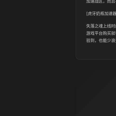
加速战区，而且
[虎牙奶瓶加速器
失落之魂上线时
游戏平台购买就
验到，也能少浪