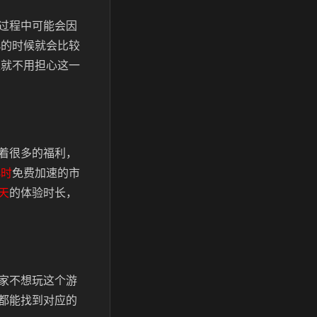
过程中可能会因
s的时候就会比较
上就不用担心这一
着很多的福利，
小时
免费加速的市
天
的体验时长，
家不想玩这个游
都能找到对应的