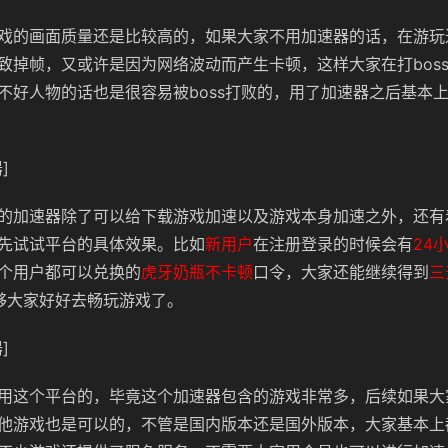
戏的画面质量还是比较高的，如果大家不用加速器的话，在游玩
致掉帧，又或许是因为网络波动而产生卡顿，这样大家在打bos
不好人物的话也是很容易被boss打败的，用了加速器之后基本
]
的加速器除了可以给下载游戏加速以及游戏本身加速之外，还有
先试试平台的具体效果。比如
新用户
在注册登录的时候会有
24
个用户都可以兑换的
虎牙奶瓶不卡顿
口令，大家还能继续得到
三
够大家好好去畅玩游戏了。
]
用这个平台的，毕竟这个加速器包含的游戏非常多，后续如果大
他游戏也是可以的，不管是国内版本还是国外版本，大家基本上