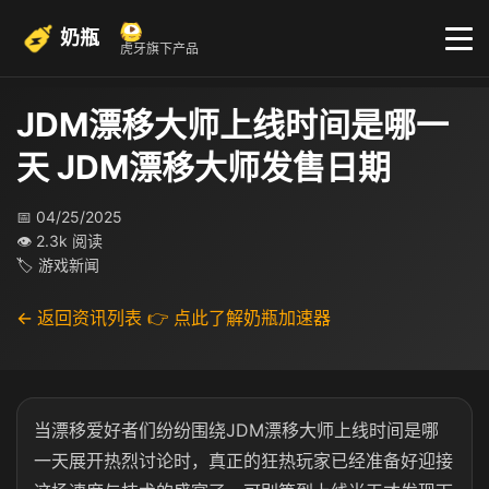
奶瓶
虎牙旗下产品
JDM漂移大师上线时间是哪一
天 JDM漂移大师发售日期
📅 04/25/2025
👁 2.3k 阅读
🏷 游戏新闻
← 返回资讯列表
👉 点此了解奶瓶加速器
当漂移爱好者们纷纷围绕
JDM
漂移大师上线时间是哪
一天展开热烈讨论时，真正的狂热玩家已经准备好迎接