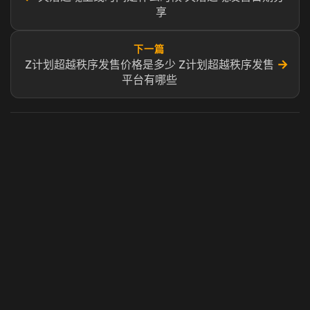
享
下一篇
→
Z计划超越秩序发售价格是多少 Z计划超越秩序发售
平台有哪些