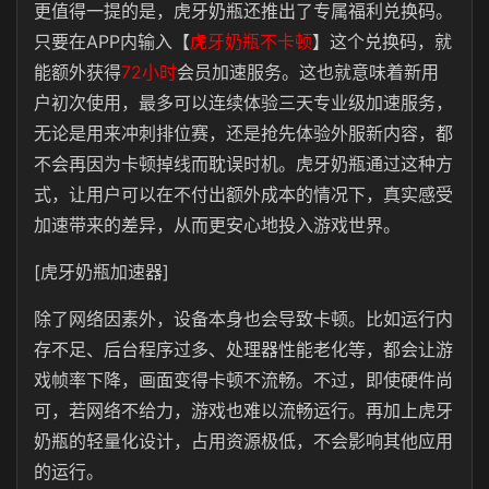
更值得一提的是，虎牙奶瓶还推出了专属福利兑换码。
只要在APP内输入【
虎牙奶瓶不卡顿
】这个兑换码，就
能额外获得
72小时
会员加速服务。这也就意味着新用
户初次使用，最多可以连续体验三天专业级加速服务，
无论是用来冲刺排位赛，还是抢先体验外服新内容，都
不会再因为卡顿掉线而耽误时机。虎牙奶瓶通过这种方
式，让用户可以在不付出额外成本的情况下，真实感受
加速带来的差异，从而更安心地投入游戏世界。
[虎牙奶瓶加速器]
除了网络因素外，设备本身也会导致卡顿。比如运行内
存不足、后台程序过多、处理器性能老化等，都会让游
戏帧率下降，画面变得卡顿不流畅。不过，即使硬件尚
可，若网络不给力，游戏也难以流畅运行。再加上虎牙
奶瓶的轻量化设计，占用资源极低，不会影响其他应用
的运行。