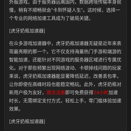
外服游戏，由于服务器远离国内，数据跨境传输本身就
慢，稍有不顺畅就会“卡到怀疑人生”。这时候，选择一
个专业的网络加速工具成为了破局关键。
[虎牙奶瓶加速器]
在众多游戏加速器中，虎牙奶瓶加速器无疑是近年来表
现最亮眼的那一个。它不仅支持海量热门手游和端游的
智能加速，还能针对不同游戏的服务器区域进行专属优
化。对于那些频繁出现网络波动、卡顿掉线问题的玩家
来说，虎牙奶瓶加速器能显著降低延迟，改善丢包率，
让你即使在高峰时段也能稳定畅玩。此外，虎牙奶瓶对
新用户极为友好，
首次注册
即可免费获得
24小时
加速
时长，无需绑定支付方式，轻松上手，零门槛体验加速
效果。
[虎牙奶瓶加速器]