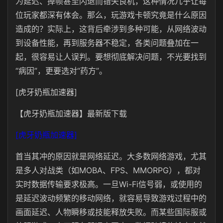
为延迟、掉帧甚至闪退而错失良机，这种情况几乎让每
位玩家都深有体会。那么，玩游戏卡顿究竟是什么原因
造成的？实际上，这背后牵涉到多种可能，从网络波动
到设备性能，再到服务器不稳定，各类问题叠加在一
起，很容易让人误判。要想彻底解决问题，不光要找到
“病因”，更要选对“药方”。
[虎牙奶瓶加速器]
【虎牙奶瓶加速器】最新版下载
[虎牙奶瓶加速器]
首当其冲的原因就是网络延迟。大多数网络游戏，尤其
是多人对战类（如MOBA、FPS、MMORPG），都对
实时数据传输要求极高。一旦Wi-Fi信号弱，或使用的
是延迟波动频繁的移动网络，就容易导致游戏过程中的
画面延迟、人物瞬移或技能释放失败。而某些国际服或