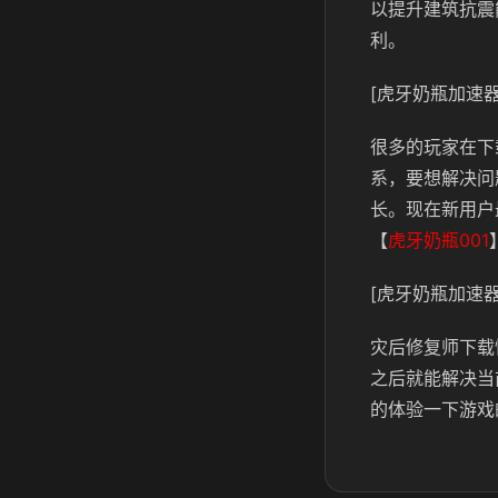
以提升建筑抗震
利。
[虎牙奶瓶加速器
很多的玩家在下
系，要想解决问
长。现在新用户
【
虎牙奶瓶001
[虎牙奶瓶加速器
灾后修复师下载
之后就能解决当
的体验一下游戏