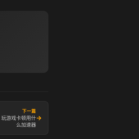
下一篇
→
 玩游戏卡顿用什
么加速器