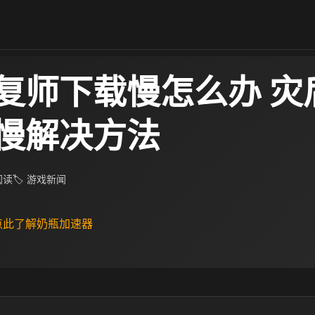
复师下载慢怎么办 灾
慢解决方法
 阅读
🏷 游戏新闻
 点此了解奶瓶加速器