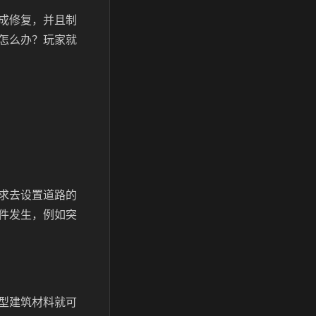
成修复，并且制
怎么办？玩家就
求去设置道路的
件发生，例如突
型建筑材料就可