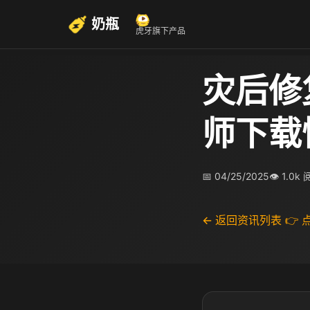
奶瓶
虎牙旗下产品
灾后修
师下载
📅 04/25/2025
👁 1.0k
← 返回资讯列表
👉