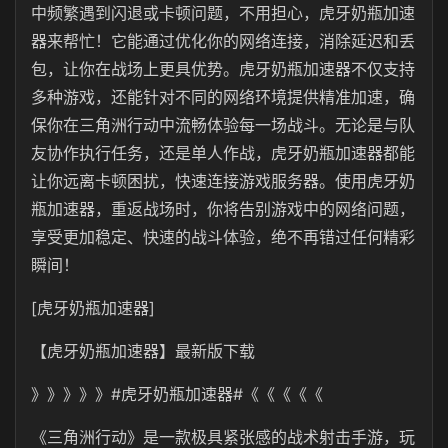
中频繁遇到闪退或卡顿问题，不用担心，
虎牙奶瓶
加速
器来帮忙！它能通过优化你的网络连接，消除延迟和丢
包，让你在战场上更具优势。虎牙奶瓶加速器不仅支持
多种游戏，还能针对不同的网络环境提供精准加速，确
保你在三角洲行动中流畅体验每一场战斗。无论是与队
友协作执行任务，还是单人作战，虎牙奶瓶加速器都能
让你远离卡顿困扰，快速连接游戏服务器。使用
虎牙奶
瓶
加速器，重返战场时，你将告别游戏中的网络问题，
享受更加稳定、快速的战斗体验，绝不再错过任何精彩
瞬间！
[虎牙奶瓶加速器]
【
虎牙奶瓶
加速器】最新版下载
》》》》》#
虎牙奶瓶
加速器#《《《《《
《三角洲行动》是一款极具紧张感的战术射击手游，玩