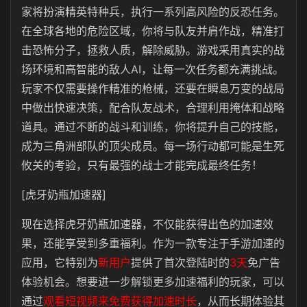
家将扮演精英特种兵，执行一系列高风险的反恐任务。
在全球各地的危险区域，你将与队友并肩作战，精准打
击恐怖分子，拯救人质，解除威胁。游戏采用真实的战
场环境和高智能的敌人AI，让每一次任务都充满挑战。
玩家不仅需要操作精准的枪械，还要在瞬息万变的战局
中做出快速决策，配合队友战术，合理利用掩体和战略
道具。通过不断的战斗和训练，你将提升自己的技能，
成为三角洲部队的顶尖成员。每一场行动都可能是生死
攸关的考验，只有最强的战士才能完成最终任务！
[虎牙奶瓶加速器]
现在选择
虎牙奶瓶
加速器，不仅能获得出色的加速效
果，还能享受到多重福利。作为一款专注于手游加速的
应用，它特别为
新用户
提供了首次登陆时的
3天
免广告
体验机会。想要进一步解锁更多加速福利的玩家，可以
通过
观看短视频来免费获得加速时长
，从而长期体验其