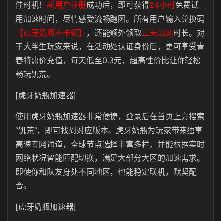
佳时机！
新用户注册
成功后，即可获得
24小时
免费试
用加速时间，尽情感受流畅跑图。所有用户输入兑换码
【虎牙奶瓶不卡顿】
，还能额外领取
三天加速
时长。对
于大学生玩家来说，在活动处认证身份后，更可享受青
春特惠价充值，每天低至0.3元，超高性价比让你轻松
畅玩饥荒。
[虎牙奶瓶加速器]
使用虎牙奶瓶加速器非常便捷，登录后在首页上方搜索
“饥荒”，即可找到对应版本。虎牙奶瓶为玩家带来独享
高速专网通道，全球节点选择丰富多样，并能根据实时
网络状况智能匹配切换，满足大部分大区的加速需求。
即使你和队友身处不同地区，也能稳定联机，默契配
合。
[虎牙奶瓶加速器]