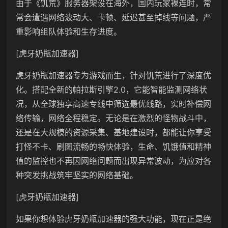
由于《饥荒》服务器架设在海外，国内玩家裸连时，常
常会遭遇网络波动大、卡顿、延迟甚至掉线等问题，严
重影响组队体验和生存进度。
[虎牙奶瓶加速器]
虎牙奶瓶加速器专为游戏而生，针对饥荒进行了深度优
化。搭配全新的帕拉斯引擎2.0，它能智能监测网络状
况，从全球独享高速专线中筛选最优线路，实时补偿网
络传输，网络全程稳定。无论是在激烈的怪物战斗中，
还是在大规模的资源采集、基地建设时，都能让你享受
打怪不卡、刷图流畅的畅快体验，生命、饥饿值和精神
值的监控也不再因网络问题而出现异常波动，为应对各
种突发挑战筑牢坚实的网络基础。
[虎牙奶瓶加速器]
如果你想体验虎牙奶瓶加速器的强大功能，现在正是绝