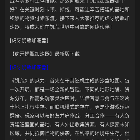
战斗等多种生存技能。那么问题来了饥荒加速器哪个
好？在关键时刻卡顿、掉线，可能让辛苦搭建的基地和
积累的物资付诸东流。接下来为大家推荐的虎牙奶瓶加
速器，将成为你在饥荒世界中可靠的网络伙伴！
[虎牙奶瓶加速器]
【虎牙奶瓶加速器】最新版下载
[虎牙奶瓶加速器]
《饥荒》的魅力，首先在于其随机生成的沙盒地图。每
一次开局，都是一场全新的冒险，不同的地形地貌、资
源分布，都需要玩家灵活应对，凭借智慧与勇气在这片
土地上扎根生存。而联机模式的存在，更是让游戏乐趣
翻倍。玩家可以与好友并肩作战，分工合作——有人负
责建造坚固的基地，有人外出收集资源，有人探索未知
区域，共同抵御怪物的侵袭，在残酷的环境中生存。但