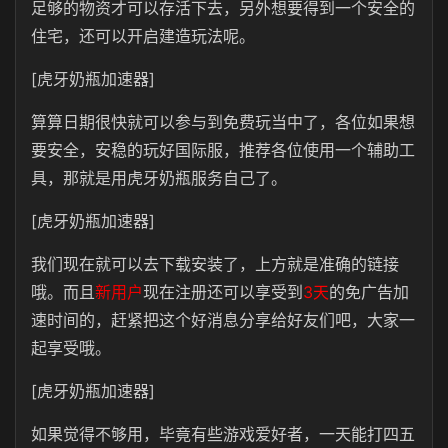
足够的物资才可以存活下去，另外想要得到一个安全的
住宅，还可以开启建造玩法呢。
[虎牙奶瓶加速器]
算算日期很快就可以参与到免费玩当中了，各位如果想
要安全，安稳的玩好国际服，推荐各位使用一个辅助工
具，那就是用虎牙奶瓶服务自己了。
[虎牙奶瓶加速器]
我们现在就可以去下载安装了，上方就是准确的链接
哦。而且
新用户
现在注册还可以享受到
3天
的免广告加
速时间的，赶紧把这个好消息分享给好友们吧，大家一
起享受哦。
[虎牙奶瓶加速器]
如果觉得不够用，毕竟有些游戏爱好者，一天能打四五