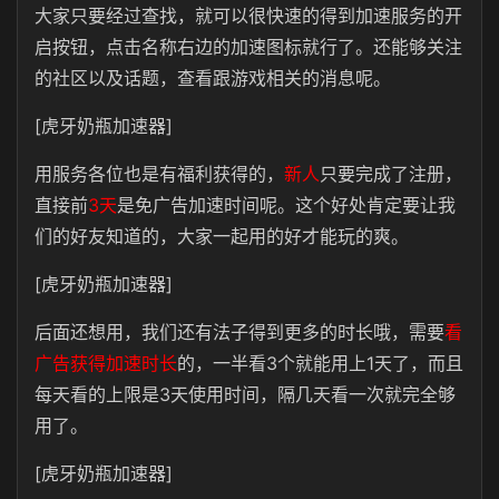
大家只要经过查找，就可以很快速的得到加速服务的开
启按钮，点击名称右边的加速图标就行了。还能够关注
的社区以及话题，查看跟游戏相关的消息呢。
[虎牙奶瓶加速器]
用服务各位也是有福利获得的，
新人
只要完成了注册，
直接前
3天
是免广告加速时间呢。这个好处肯定要让我
们的好友知道的，大家一起用的好才能玩的爽。
[虎牙奶瓶加速器]
后面还想用，我们还有法子得到更多的时长哦，需要
看
广告获得加速时长
的，一半看3个就能用上1天了，而且
每天看的上限是3天使用时间，隔几天看一次就完全够
用了。
[虎牙奶瓶加速器]