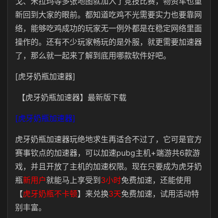
戈、米拉玛等多张地图就加入了竞技比赛，物资车也重
新回到大家的眼前。都知道吃鸡不光需要实力也要靠网
络，能够吃鸡成功的玩家无一例外都是在稳定网络里面
操作的。还有不少玩家畅玩的是外服，就更需要加速器
了，那么就一起来了解到底用哪款软件好吧。
[虎牙奶瓶加速器]
【虎牙奶瓶加速器】最新版下载
[虎牙奶瓶加速器]
虎牙奶瓶加速器玩绝地求生再适合不过了，它可是官方
赛事钦点的加速器，可以加速pubg主机+端游共6款游
戏，并且开放了主机的加速权限。现在只要成为虎牙奶
瓶
新用户
就能马上享受到
3小时
免费加速，还能使用
【
虎牙奶瓶不卡顿
】
来兑换
3天
免费加速，试用活动特
别丰富。