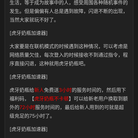
生活，等于成为故事中的人，感受周围各种随机事件的
发生。但是偏偏有人总是遇到故障，闪退不断的出现，
当然大家就玩不好了。
[虎牙奶瓶加速器]
大家要是在联机模式的时候遇到这种情况，可以考虑是
网络质量欠佳，每次登入的时候接收不到通过指令，程
序直接闪退，这种就用虎牙奶瓶吧。
[虎牙奶瓶加速器]
虎牙奶瓶给
新人
免费送
3小时
的服务时间的，然后用下
福利码，【
虎牙奶瓶不卡顿
】可以给新老用户换取到额
外的
72小时
服务时间的，最后给新人用到的可就是超
级充足的75小时了。
[虎牙奶瓶加速器]