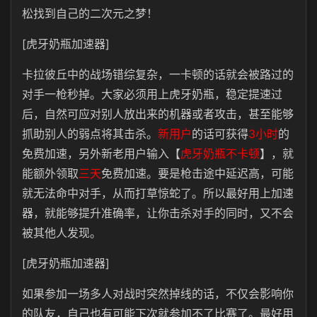
松找到自己的二次元之梦！
[虎牙奶瓶加速器]
卡拉彼丘中的战场错综复杂，一卡顿的话就会被路过的
对手一枪秒掉。大家必须用上虎牙奶瓶，稳定提速过
后，自然可应对别人放出来的机器或者攻击，甚至能够
抓助别人的弱点将其击杀。
新用户
的话可获得
3小时
的
免费加速，另外新老用户输入【
虎牙奶瓶不卡顿
】，就
能额外领取
三天
免费加速。要是枪击途中延迟高，可能
就无法命中对手，从而打草惊蛇了。所以最好用上加速
器，就能够提升准确率，让你击杀对手的同时，又不会
被其他人发现。
[虎牙奶瓶加速器]
如果参加一场多人对战时突然掉线的话，不仅会影响你
的队友，自己也有可能下次就参加不了比赛了。最好用