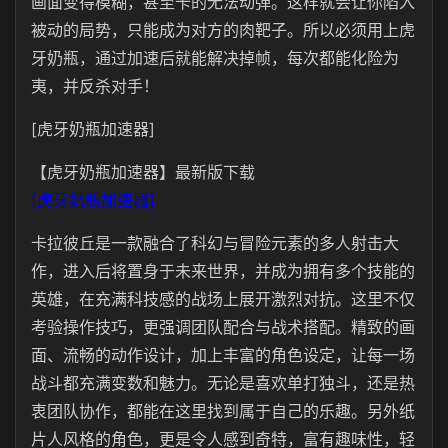
画面变得模糊，甚至卡的无法动弹。这样就会让你陷入
被动的局势，只能成为对方的肉靶子。所以必须用上虎
牙奶瓶，通过加速后就能解决掉帧，每次都能化险为
夷，并反杀对手！
[虎牙奶瓶加速器]
【虎牙奶瓶加速器】最新版下载
[虎牙奶瓶加速器]
卡拉彼丘是一款融合了科幻与冒险元素的多人射击大
作，进入后将置身于未来世界，并成为拥有多个技能的
英雄，在充满科技感的战场上展开激烈对抗。这里不仅
考验操作技巧，更强调团队配合与战术搭配。精致的画
面、流畅的动作设计，加上丰富的角色设定，让每一场
战斗都充满变数和魅力。无论是喜欢单打独斗，还是热
衷团队协作，都能在这里找到属于自己的乐趣。另外纸
片人风格的角色，更是令人感到奇特，富有趣味性，轻