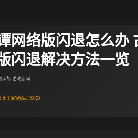
谭网络版闪退怎么办 
版闪退解决方法一览
 阅读
🏷 游戏新闻
 点此了解奶瓶加速器