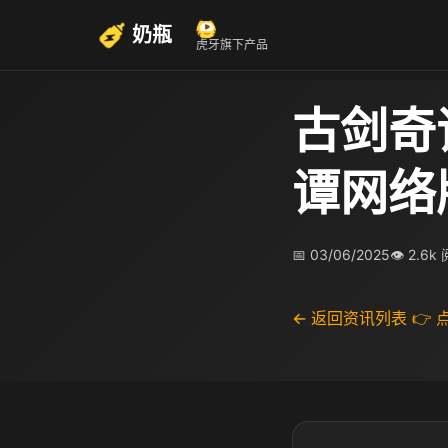
奶瓶
虎牙旗下产品
古剑奇
谭网络
📅 03/06/2025
👁 2.6k
← 返回资讯列表
👉