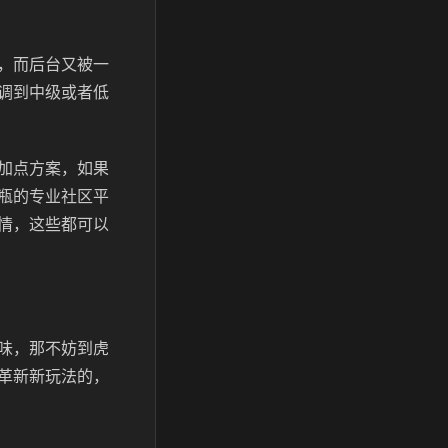
，而后台又被一
调到中级或者低
加点方案，如果
瓶的专业社区平
情，这些都可以
味，那不妨到虎
革新新玩法的，