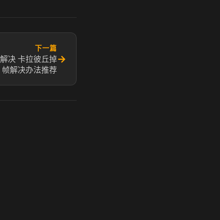
下一篇
→
解决 卡拉彼丘掉
帧解决办法推荐