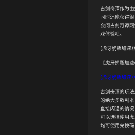
古剑奇谭作为由
同时还能获得很
会问古剑奇谭网
戏体验吧。
[虎牙奶瓶加速器
【虎牙奶瓶加速
[虎牙奶瓶加速器
古剑奇谭的玩法
的绝大多数副本
直接闪退的情况
可以选择使用虎
均可使用兑换码