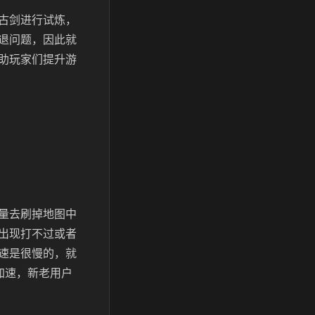
古剑进行试炼，
退问题，因此就
助玩家们提升游
量去刷掉地图中
出现打不过或者
速是很慢的，就
加速，新老用户