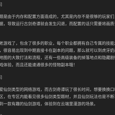
]
题是由于内存和配置方面造成的，尤其是内存不是很够的玩家们
据，导致运行
古剑奇谭就会发生闪退，而配置的话只需要将画质
老游戏了，包含了很多的职业，每个职业都拥有自己专属的技能
，很容易出现到中期直接卡在副本的问题，那么就可以到虎牙奶
地图的大致打法和流程，还有一些高级装备的掉落地点和隐藏剧
戏体验，而且还能速通很多的怪物副本哦！
]
爱仙剑类型的网络游戏，而古剑奇谭玩了很长时间，想要换换口
区，在专区内能看见很多仙剑类型题材，并且仙剑玩法也是不断
到一款有趣的仙剑游戏，体验到在云端里漫游的场景。