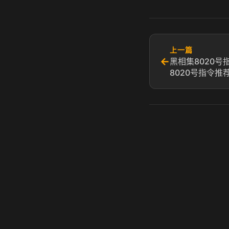
上一篇
←
黑相集8020号
8020号指令推