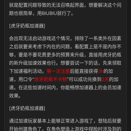
就是配置问题导致的无法召唤起界面，想要解决这个问
题也很简单，用BIUBIU就行了。
[虎牙奶瓶加速器]
会出现无法启动游戏这个情况，排除了一系类外在因素
之后就要来考虑下内在的问题，看配置上是不是内存不
够，要是不要花费更多的预算来升级，直接用虎牙奶瓶
的新升级加速效果也行。想要尝试一下的话，先来领取
下加速福利活动。
第一次注册
后能直接获得
3h
的加
速，用口令“
虎牙奶瓶不卡顿
”可以成功兑换到
3天
的加
速。在这些加速时间内，你能畅想加速器上的会员加速
效果。
[虎牙奶瓶加速器]
通过加速玩家基本上能够正常进入游戏了，登陆后就要
开始创建角色了。在角色塑造上游戏中捏脸时涉及到的