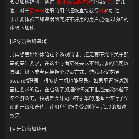
会员加速福利，通过“
虎牙奶瓶不卡顿
”兑换到
3天
的加
速，对于
第一次
注册的用户还能直接获得
3h
的加速，
让想要体验下加速器到底好不好用的用户能毫无顾虑的
体验下加速。
[虎牙奶瓶加速器]
其实想要好好体验这个游戏的话，还是要研究下关于配
基的基础要求，在这个方面实在是达不到要求的话可以
选择升级下或者直接换个登录方式，游戏不仅支持
steam端登录，很多的主机也能登录。如果配置能达到
基础要求的话，在启动了加速的情况下也还是能体验下
这个游戏的，特别是虎牙奶瓶在引擎的选择上进行了全
面的升级和迭代，让用户们能享受到帕佳斯2.0的加速
效果。
[虎牙奶瓶加速器]